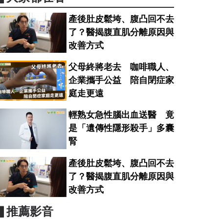
產後肚皮鬆垮、腹凸回不去
了？醫揭腹直肌分離原因與
改善方式
父母終將老去 咖啡職人、
企業攜手公益 陪自閉症家
庭走更遠
輕熟女急性腦出血送醫 竟
是「遺傳性隱形殺手」多囊
腎
產後肚皮鬆垮、腹凸回不去
了？醫揭腹直肌分離原因與
改善方式
▋推薦影音