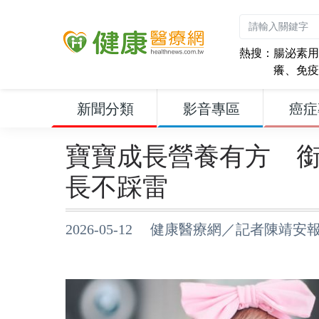
熱搜：
腸泌素用
癢
、
免疫
新聞分類
影音專區
癌症
寶寶成長營養有方 
長不踩雷
2026-05-12 健康醫療網／記者陳靖安