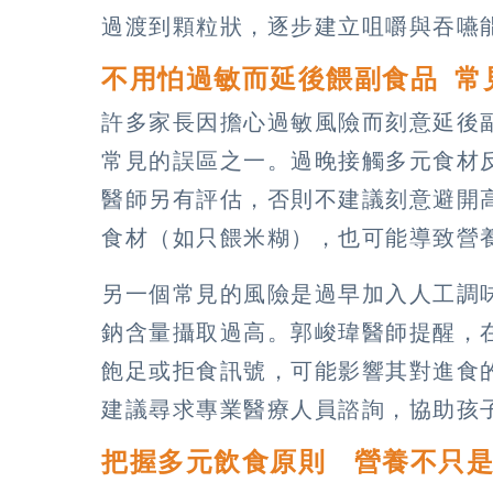
過渡到顆粒狀，逐步建立咀嚼與吞嚥
不用怕過敏而延後餵副食品 常
許多家長因擔心過敏風險而刻意延後
常見的誤區之一。過晚接觸多元食材
醫師另有評估，否則不建議刻意避開
食材（如只餵米糊），也可能導致營
另一個常見的風險是過早加入人工調
鈉含量攝取過高。郭峻瑋醫師提醒，
飽足或拒食訊號，可能影響其對進食
建議尋求專業醫療人員諮詢，協助孩
把握多元飲食原則 營養不只