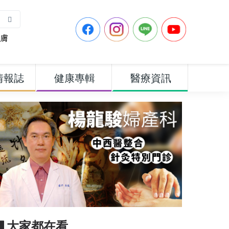
膚
情報誌
健康專輯
醫療資訊
▋大家都在看