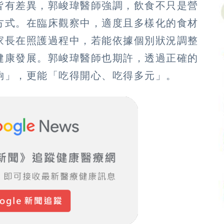
皆有差異，郭峻瑋醫師強調，飲食不只是營
方式。在臨床觀察中，適度且多樣化的食材
家長在照護過程中，若能依據個別狀況調整
健康發展。郭峻瑋醫師也期許，透過正確的
夠」，更能「吃得開心、吃得多元」。