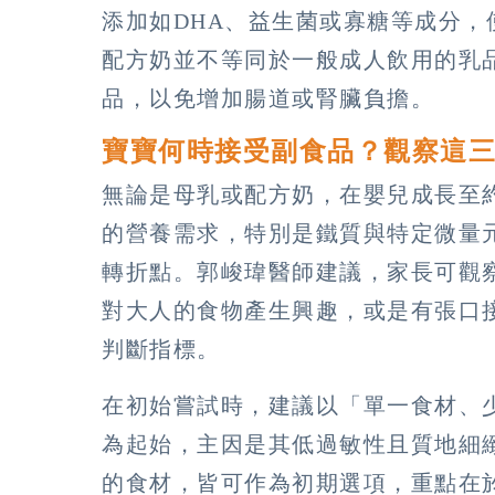
添加如DHA、益生菌或寡糖等成分
配方奶並不等同於一般成人飲用的乳
品，以免增加腸道或腎臟負擔。
寶寶何時接受副食品？觀察這
無論是母乳或配方奶，在嬰兒成長至
的營養需求，特別是鐵質與特定微量
轉折點。郭峻瑋醫師建議，家長可觀
對大人的食物產生興趣，或是有張口
判斷指標。
在初始嘗試時，建議以「單一食材、
為起始，主因是其低過敏性且質地細
的食材，皆可作為初期選項，重點在