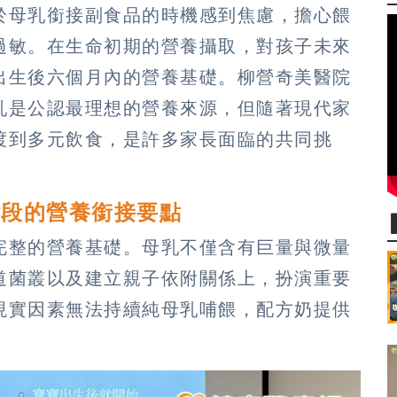
於母乳銜接副食品的時機感到焦慮，擔心餵
過敏。在生命初期的營養攝取，對孩子未來
出生後六個月內的營養基礎。柳營奇美醫院
乳是公認最理想的營養來源，但隨著現代家
渡到多元飲食，是許多家長面臨的共同挑
階段的營養銜接要點
完整的營養基礎。母乳不僅含有巨量與微量
道菌叢以及建立親子依附關係上，扮演重要
現實因素無法持續純母乳哺餵，配方奶提供