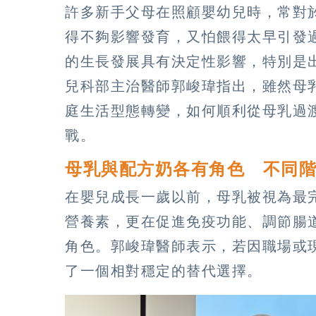
許多新手父母在照顧嬰幼兒時，常對
得不夠影響發育，又怕餵得太早引發
的生長發展具有決定性影響，特別是
兒科部主治醫師郭峻瑋指出，雖然母
庭生活型態轉變，如何順利從母乳過
戰。
母乳與配方奶各有角色 不同
在嬰兒成長一歲以前，母乳被視為最
營養素，更在促進免疫功能、調節腸
角色。郭峻瑋醫師表示，若因職場或
了一個相對穩定的替代選擇。