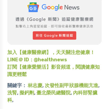
加入【健康醫療網】，天天關注您健康！
LINE＠ ID：@healthnews
訂閱【健康愛樂活】影音頻道，閱讀健康知
識更輕鬆
關鍵字：
林志慶
,
次發性副甲狀腺機能亢進
,
洗腎
,
擬鈣劑
,
臺北榮民總醫院
,
內科部腎臟
科
,