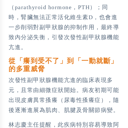
（parathyroid hormone，PTH）；同
時，腎臟無法正常活化維生素D，也會進
一步削弱對副甲狀腺的抑制作用，最終導
致內分泌失衡，引發次發性副甲狀腺機能
亢進。
從「癢到受不了」到「一動就斷」
的多重威脅
次發性副甲狀腺機能亢進的臨床表現多
元，且常由細微症狀開始。病友初期可能
出現皮膚異常搔癢（尿毒性搔癢症），隨
後逐漸進展為肌肉、肌腱及骨關節病變。
林志慶主任提醒，此疾病特別容易導致阿