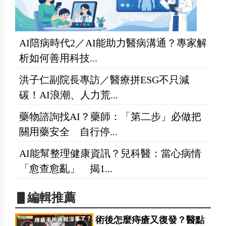
AI陪病時代2／AI能助力醫病溝通？專家解
析如何善用科技...
洪子仁副院長專訪／醫療拼ESG不只減
碳！AI浪潮、人力荒...
藥物諮詢找AI？藥師：「第二步」必做把
關用藥安全 自行停...
AI能幫整理健康資訊？兒科醫：當心病情
「愈查愈亂」 揭1...
▋編輯推薦
術後怎麼痔瘡又復發？醫點