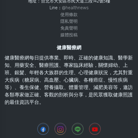
地址：台北市大安區市民大道三段142號5樓
Line：
@healthnews
使用條款
隱私聲明
免責聲明
媒體投稿
健康醫療網
健康醫療網每日提供專業、即時、正確的健康知識、醫學新
知、用藥安全、醫療照護、專家臨床經驗，關懷婦幼、上
班、銀髮、年輕各大族群的生理、心理健康狀況，尤其對重
大疾病（糖尿病、高血壓、心臟病、各種癌症、慢性疾病
等）、養生保健、營養攝取、體重管理、減肥美容等，邀訪
各類專家做正確、客觀的剖析與分享，是民眾獲取健康照護
的最佳資訊平台。