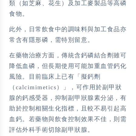
類（如芝麻、花生）及加工麥製品等高磷
食物。
此外，日常飲食中的調味料與加工食品亦
常含有隱形磷，需特別留意。
在藥物治療方面，傳統含鈣磷結合劑雖可
降低血磷，但長期使用可能加重血管鈣化
風險。目前臨床上已有「擬鈣劑
（calcimimetics）」，可作用於副甲狀
腺的鈣感受器，抑制副甲狀腺素分泌，有
助於控制相關生化指標，且較不易引起高
血鈣。若藥物與飲食控制效果不佳，則需
評估外科手術切除副甲狀腺。