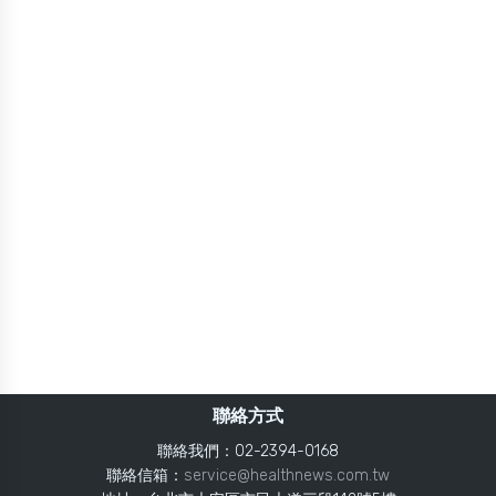
聯絡方式
聯絡我們：02-2394-0168
聯絡信箱：
service@healthnews.com.tw