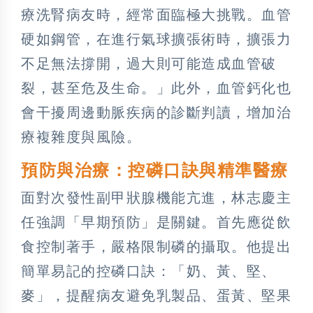
療洗腎病友時，經常面臨極大挑戰。血管
硬如鋼管，在進行氣球擴張術時，擴張力
不足無法撐開，過大則可能造成血管破
裂，甚至危及生命。」此外，血管鈣化也
會干擾周邊動脈疾病的診斷判讀，增加治
療複雜度與風險。
預防與治療：控磷口訣與精準醫療
面對次發性副甲狀腺機能亢進，林志慶主
任強調「早期預防」是關鍵。首先應從飲
食控制著手，嚴格限制磷的攝取。他提出
簡單易記的控磷口訣：「奶、黃、堅、
麥」，提醒病友避免乳製品、蛋黃、堅果