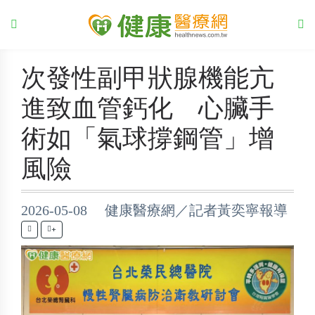
次發性副甲狀腺機能亢
進致血管鈣化 心臟手
術如「氣球撐鋼管」增
風險
2026-05-08 健康醫療網／記者黃奕寧報導
+