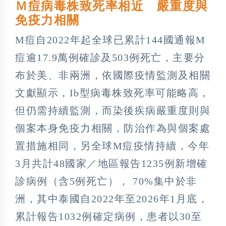
Ｍ痘病毒株致死率相近 嚴重度與
免疫力相關
M痘自2022年起全球已累計144國通報M
痘逾17.9萬例確診及503例死亡，主要分
布於美、非兩洲，依國際疫情監測及相關
文獻顯示，Ib型病毒株致死率可能略高，
但仍需持續監測，而染後疾病嚴重度則與
個案本身免疫力相關，防治作為與個案處
置措施相同，另全球M痘疫情持續，今年
3月共計48國家／地區報告1235例新增確
診病例（含5例死亡）， 70%集中於非
洲，其中泰國自2022年至2026年1月底，
累計報告1032例確定病例，患者以30至