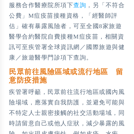
服務合作醫療院所項下
查詢
，另「不符合
公費」M痘疫苗接種資格，「經醫師評
估」確有暴露風險者，可至全國8家旅遊
醫學合約醫院自費接種M痘疫苗，相關資
訊可至疾管署全球資訊網／國際旅遊與健
康／旅遊醫學門診項下查詢。
民眾前往風險區域或流行地區 留
意防疫措施
疾管署呼籲，民眾前往流行地區或國內風
險場域，應落實自我防護，並避免可能與
不特定人士親密接觸的社交活動場域，同
時請留意自己或他人症狀，減少暴露的風
險。如出現皮膚病灶，例如皮疹、水疱、