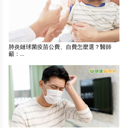
肺炎鏈球菌疫苗公費、自費怎麼選？醫師
籲：...