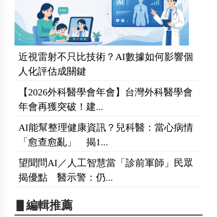
近視雷射不只比技術？AI數據如何影響個
人化評估成關鍵
【2026外科醫學會年會】台灣外科醫學會
年會再獲突破！建...
AI能幫整理健康資訊？兒科醫：當心病情
「愈查愈亂」 揭1...
望聞問AI／人工智慧當「診前軍師」民眾
揭優點 醫示警：仍...
▋編輯推薦