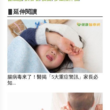
▋延伸閱讀
腸病毒來了！醫揭「5大重症警訊」家長必
知...