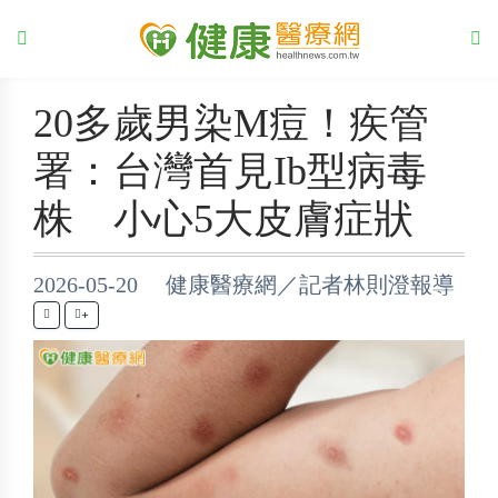
20多歲男染M痘！疾管
署：台灣首見Ib型病毒
株 小心5大皮膚症狀
2026-05-20 健康醫療網／記者林則澄報導
+