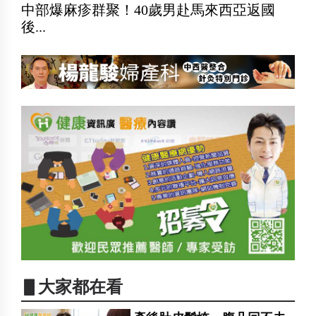
中部爆麻疹群聚！40歲男赴馬來西亞返國
後...
▋大家都在看