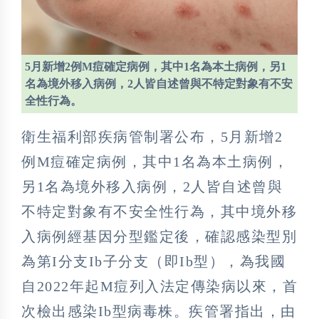
5月新增2例M痘確定病例，其中1名為本土病例，另1
名為境外移入病例，2人皆自述曾與不特定對象有不安
全性行為。
衛生福利部疾病管制署公布，5月新增2
例M痘確定病例，其中1名為本土病例，
另1名為境外移入病例，2人皆自述曾與
不特定對象有不安全性行為，其中境外移
入病例經基因分型鑑定後，確認感染型別
為第I分支Ib子分支（即Ib型），為我國
自2022年起M痘列入法定傳染病以來，首
次檢出感染Ib型病毒株。疾管署指出，由