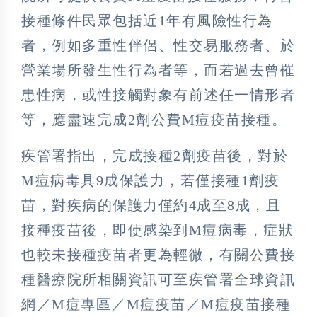
接種條件民眾包括近1年有風險性行為
者，例如多重性伴侶、性交易服務者、於
營業場所發生性行為者等，而若過去曾罹
患性病，或性接觸對象有前述任一情形者
等，應盡速完成2劑公費M痘疫苗接種。
疾管署指出，完成接種2劑疫苗後，對於
M痘病毒具9成保護力，若僅接種1劑疫
苗，對疾病的保護力僅約4成至8成，且
接種疫苗後，即使感染到M痘病毒，症狀
也較未接種疫苗者更為輕微，有關公費接
種醫療院所相關資訊可至疾管署全球資訊
網／M痘專區／M痘疫苗／M痘疫苗接種