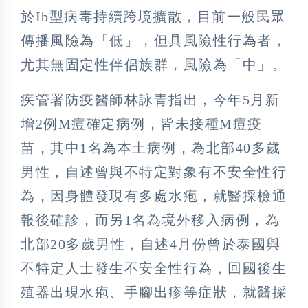
於Ib型病毒持續跨境擴散，目前一般民眾
傳播風險為「低」，但具風險性行為者，
尤其無固定性伴侶族群，風險為「中」。
疾管署防疫醫師林詠青指出，今年5月新
增2例M痘確定病例，皆未接種M痘疫
苗，其中1名為本土病例，為北部40多歲
男性，自述曾與不特定對象有不安全性行
為，因身體發現有多處水疱，就醫採檢通
報後確診，而另1名為境外移入病例，為
北部20多歲男性，自述4月份曾於泰國與
不特定人士發生不安全性行為，回國後生
殖器出現水疱、手腳出疹等症狀，就醫採