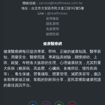
聯絡信箱：
service@healthnews.com.tw
地址：台北市大安區市民大道三段142號5樓
Line：
@healthnews
使用條款
隱私聲明
免責聲明
媒體投稿
健康醫療網
健康醫療網每日提供專業、即時、正確的健康知識、醫學新
知、用藥安全、醫療照護、專家臨床經驗，關懷婦幼、上
班、銀髮、年輕各大族群的生理、心理健康狀況，尤其對重
大疾病（糖尿病、高血壓、心臟病、各種癌症、慢性疾病
等）、養生保健、營養攝取、體重管理、減肥美容等，邀訪
各類專家做正確、客觀的剖析與分享，是民眾獲取健康照護
的最佳資訊平台。