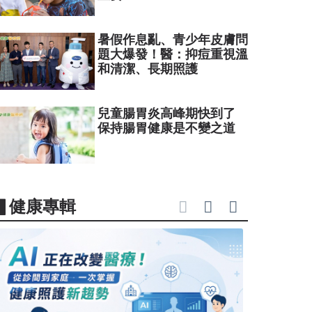
暑假作息亂、青少年皮膚問
題大爆發！醫：抑痘重視溫
和清潔、長期照護
兒童腸胃炎高峰期快到了
保持腸胃健康是不變之道
▋健康專輯