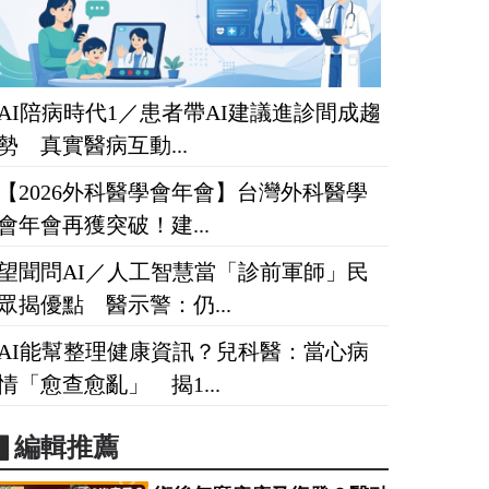
AI陪病時代1／患者帶AI建議進診間成趨
勢 真實醫病互動...
【2026外科醫學會年會】台灣外科醫學
會年會再獲突破！建...
望聞問AI／人工智慧當「診前軍師」民
眾揭優點 醫示警：仍...
AI能幫整理健康資訊？兒科醫：當心病
情「愈查愈亂」 揭1...
▋編輯推薦