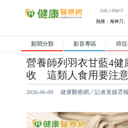
熱搜：
海神刀
、
新聞分類
影音專區
癌症
營養師列羽衣甘藍4健
收 這類人食用要注
2026-06-09 健康醫療網／記者黃嫊雰