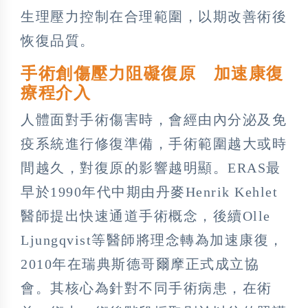
生理壓力控制在合理範圍，以期改善術後
恢復品質。
手術創傷壓力阻礙復原 加速康復
療程介入
人體面對手術傷害時，會經由內分泌及免
疫系統進行修復準備，手術範圍越大或時
間越久，對復原的影響越明顯。ERAS最
早於1990年代中期由丹麥Henrik Kehlet
醫師提出快速通道手術概念，後續Olle
Ljungqvist等醫師將理念轉為加速康復，
2010年在瑞典斯德哥爾摩正式成立協
會。其核心為針對不同手術病患，在術