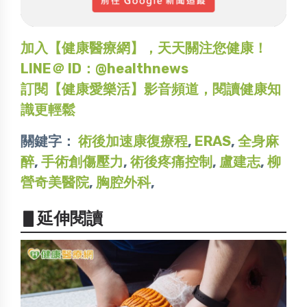
加入【健康醫療網】，天天關注您健康！
LINE＠ ID：@healthnews
訂閱【健康愛樂活】影音頻道，閱讀健康知
識更輕鬆
關鍵字：
術後加速康復療程
,
ERAS
,
全身麻
醉
,
手術創傷壓力
,
術後疼痛控制
,
盧建志
,
柳
營奇美醫院
,
胸腔外科
,
▋延伸閱讀