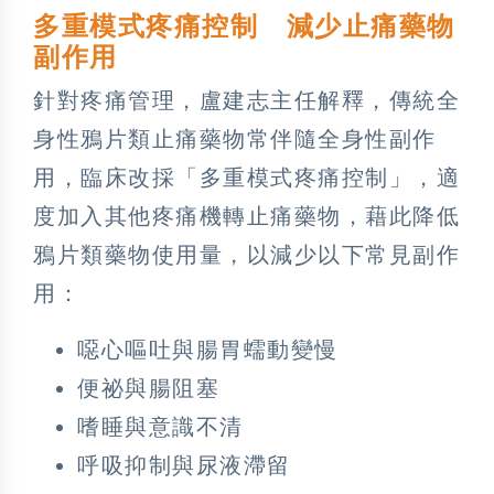
多重模式疼痛控制 減少止痛藥物
副作用
針對疼痛管理，盧建志主任解釋，傳統全
身性鴉片類止痛藥物常伴隨全身性副作
用，臨床改採「多重模式疼痛控制」，適
度加入其他疼痛機轉止痛藥物，藉此降低
鴉片類藥物使用量，以減少以下常見副作
用：
噁心嘔吐與腸胃蠕動變慢
便祕與腸阻塞
嗜睡與意識不清
呼吸抑制與尿液滯留