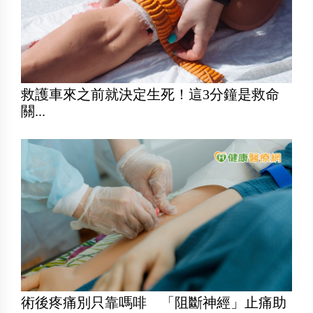
救護車來之前就決定生死！這3分鐘是救命
關...
術後疼痛別只靠嗎啡 「阻斷神經」止痛助