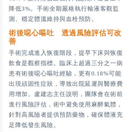
降低3%。手術全期嚴格執行輸液客觀監
測、穩定體溫維持與血栓預防。
術後噁心嘔吐 透過風險評估可改
善
手術完成進入恢復階段，提早下床與恢復
飲食是觀察指標。臨床上超過三分之一病
患有術後噁心嘔吐經驗，更有0.18%可能
出現頑固性症狀，導致出院延遲與醫療費
用增加。盧建志主任說明，團隊會在術前
進行風險評估，術中避免使用麻醉氣體，
針對高風險者提供預防藥物，確保體液充
足降低發生風險。