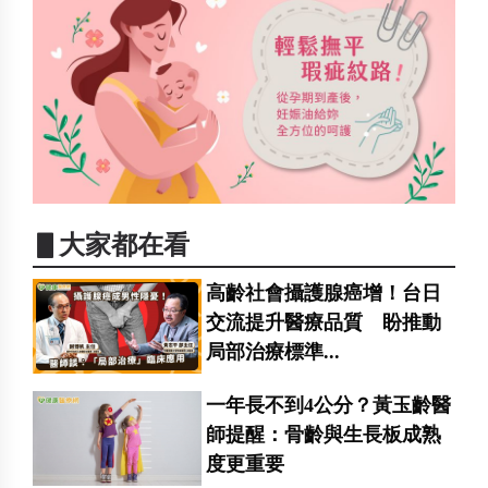
▋大家都在看
高齡社會攝護腺癌增！台日
交流提升醫療品質 盼推動
局部治療標準...
一年長不到4公分？黃玉齡醫
師提醒：骨齡與生長板成熟
度更重要