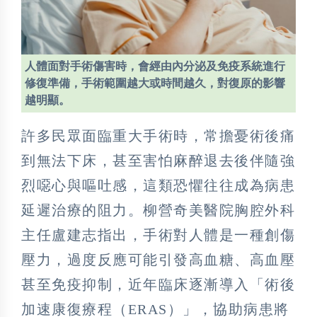
人體面對手術傷害時，會經由內分泌及免疫系統進行
修復準備，手術範圍越大或時間越久，對復原的影響
越明顯。
許多民眾面臨重大手術時，常擔憂術後痛
到無法下床，甚至害怕麻醉退去後伴隨強
烈噁心與嘔吐感，這類恐懼往往成為病患
延遲治療的阻力。柳營奇美醫院胸腔外科
主任盧建志指出，手術對人體是一種創傷
壓力，過度反應可能引發高血糖、高血壓
甚至免疫抑制，近年臨床逐漸導入「術後
加速康復療程（ERAS）」，協助病患將