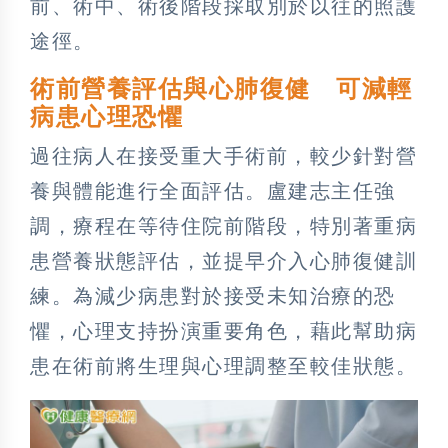
前、術中、術後階段採取別於以往的照護
途徑。
術前營養評估與心肺復健 可減輕
病患心理恐懼
過往病人在接受重大手術前，較少針對營
養與體能進行全面評估。盧建志主任強
調，療程在等待住院前階段，特別著重病
患營養狀態評估，並提早介入心肺復健訓
練。為減少病患對於接受未知治療的恐
懼，心理支持扮演重要角色，藉此幫助病
患在術前將生理與心理調整至較佳狀態。