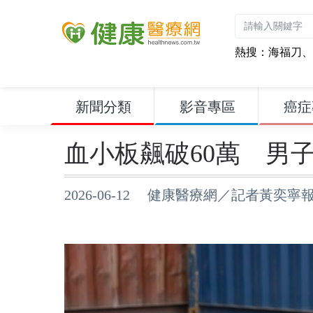
熱搜：
海福刀
、
新聞分類
影音專區
癌症
血小板飆破60萬 男
2026-06-12 健康醫療網／記者黃奕寧