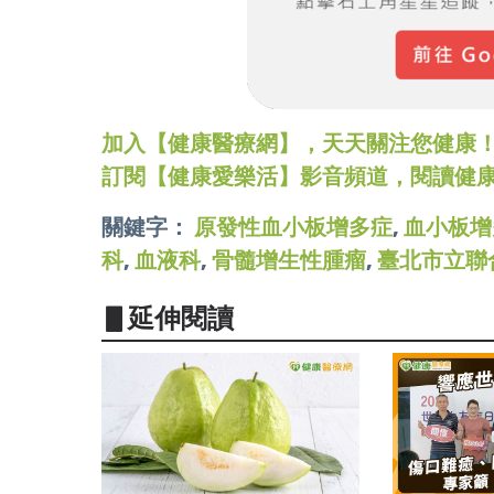
加入【健康醫療網】，天天關注您健康！LINE
訂閱【健康愛樂活】影音頻道，閱讀健
關鍵字：
原發性血小板增多症
,
血小板增
科
,
血液科
,
骨髓增生性腫瘤
,
臺北市立聯
▋延伸閱讀