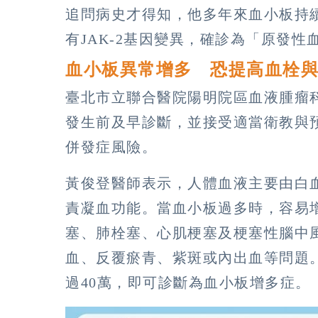
追問病史才得知，他多年來血小板持
有JAK-2基因變異，確診為「原發性
血小板異常增多 恐提高血栓
臺北市立聯合醫院陽明院區血液腫瘤
發生前及早診斷，並接受適當衛教與
併發症風險。
黃俊登醫師表示，人體血液主要由白
責凝血功能。當血小板過多時，容易
塞、肺栓塞、心肌梗塞及梗塞性腦中
血、反覆瘀青、紫斑或內出血等問題
過40萬，即可診斷為血小板增多症。