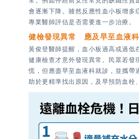
常。例如停經前女性常見的缺鐵性貧
會逐漸下降。雖然反應性血小板增多
專業醫師評估是否需要進一步治療。
健檢發現異常 應及早至血液
黃俊登醫師提醒，血小板過高或過低
健康檢查才意外發現異常。民眾若發
慌，但應盡早至血液科就診，並攜帶
助於更精準找出原因，及早預防血栓