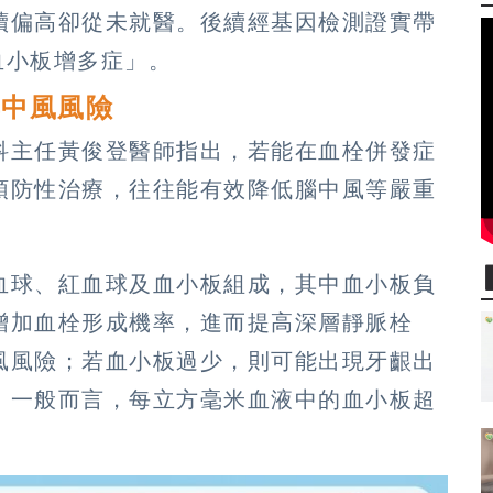
續偏高卻從未就醫。後續經基因檢測證實帶
血小板增多症」。
與中風風險
科主任黃俊登醫師指出，若能在血栓併發症
預防性治療，往往能有效降低腦中風等嚴重
血球、紅血球及血小板組成，其中血小板負
增加血栓形成機率，進而提高深層靜脈栓
風風險；若血小板過少，則可能出現牙齦出
。一般而言，每立方毫米血液中的血小板超