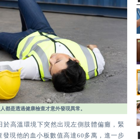
多人都是透過健康檢查才意外發現異常。
某日於高溫環境下突然出現左側肢體偏癱，緊
查發現他的血小板數值高達60多萬，進一步