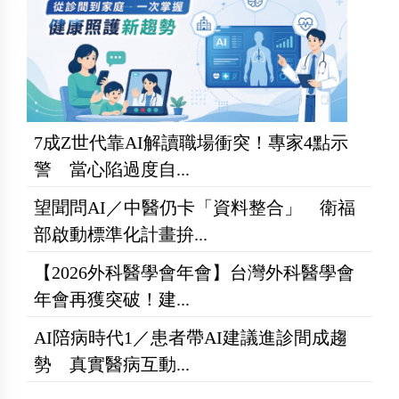
7成Z世代靠AI解讀職場衝突！專家4點示
警 當心陷過度自...
望聞問AI／中醫仍卡「資料整合」 衛福
部啟動標準化計畫拚...
【2026外科醫學會年會】台灣外科醫學會
年會再獲突破！建...
AI陪病時代1／患者帶AI建議進診間成趨
勢 真實醫病互動...