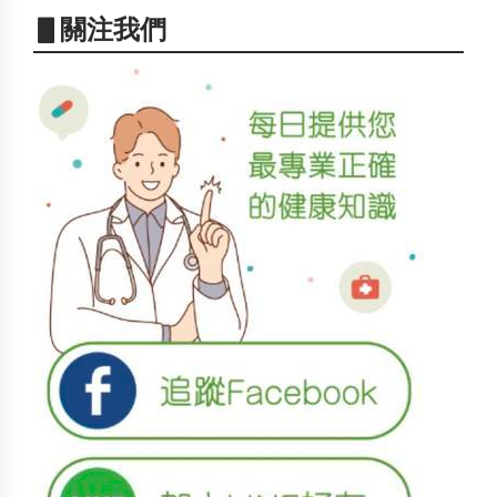
▋關注我們