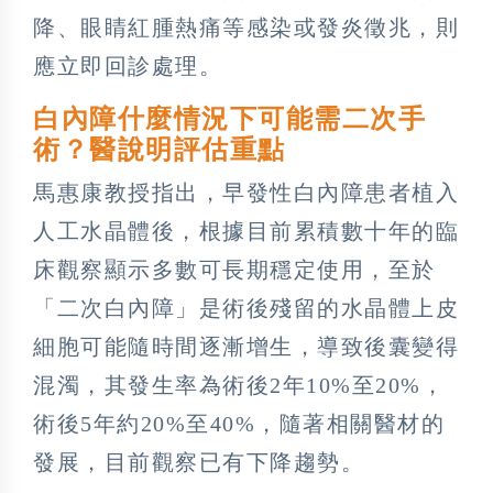
降、眼睛紅腫熱痛等感染或發炎徵兆，則
應立即回診處理。
白內障什麼情況下可能需二次手
術？醫說明評估重點
馬惠康教授指出，早發性白內障患者植入
人工水晶體後，根據目前累積數十年的臨
床觀察顯示多數可長期穩定使用，至於
「二次白內障」是術後殘留的水晶體上皮
細胞可能隨時間逐漸增生，導致後囊變得
混濁，其發生率為術後2年10%至20%，
術後5年約20%至40%，隨著相關醫材的
發展，目前觀察已有下降趨勢。