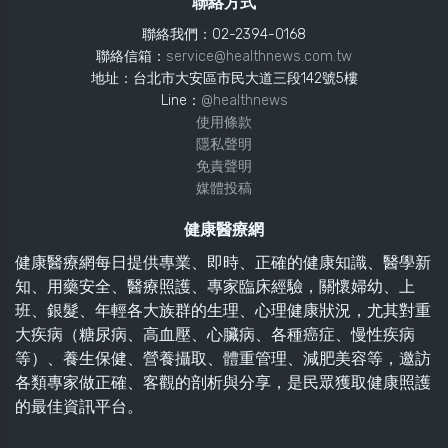
聯絡方式
聯絡我們：02-2394-0168
聯絡信箱：
service@healthnews.com.tw
地址：台北市大安區市民大道三段142號5樓
Line：
@healthnews
使用條款
隱私聲明
免責聲明
媒體投稿
健康醫療網
健康醫療網每日提供專業、即時、正確的健康知識、醫學新
知、用藥安全、醫療照護、專家臨床經驗，關懷婦幼、上
班、銀髮、年輕各大族群的生理、心理健康狀況，尤其對重
大疾病（糖尿病、高血壓、心臟病、各種癌症、慢性疾病
等）、養生保健、營養攝取、體重管理、減肥美容等，邀訪
各類專家做正確、客觀的剖析與分享，是民眾獲取健康照護
的最佳資訊平台。