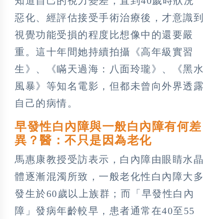
知道自己的視力變差，直到40歲時狀況
惡化、經評估接受手術治療後，才意識到
視覺功能受損的程度比想像中的還要嚴
重。這十年間她持續拍攝《高年級實習
生》、《瞞天過海：八面玲瓏》、《黑水
風暴》等知名電影，但都未曾向外界透露
自己的病情。
早發性白內障與一般白內障有何差
異？醫：不只是因為老化
馬惠康教授受訪表示，白內障由眼睛水晶
體逐漸混濁所致，一般老化性白內障大多
發生於60歲以上族群；而「早發性白內
障」發病年齡較早，患者通常在40至55