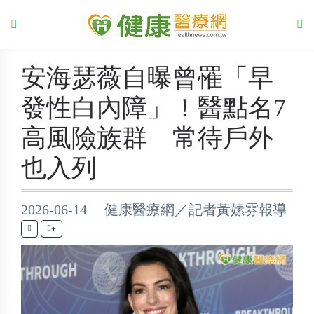
安海瑟薇自曝曾罹「早
發性白內障」！醫點名7
高風險族群 常待戶外
也入列
2026-06-14 健康醫療網／記者黃嫊雰報導
+