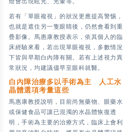
燈會出現眩光、光暈等。
若有「單眼複視」的狀況更應提高警惕，
也就是遮住另一隻眼睛後，仍然會看到重
疊影像。馬惠康教授表示，依其個人的臨
床經驗來看，若出現單眼複視，多數情況
下皆與早期白內障有關。若有上述視力異
常狀況，均建議儘早至眼科就醫。
白內障治療多以手術為主 人工水
晶體選項考量這些
馬惠康教授說明，目前尚無藥物、眼藥水
或保健食品可讓已混濁的水晶體恢復透
明，手術為主要的治療方式，臨床上會利