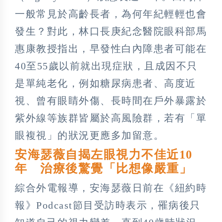
一般常見於高齡長者，為何年紀輕輕也會
發生？對此，林口長庚紀念醫院眼科部馬
惠康教授指出，早發性白內障患者可能在
40至55歲以前就出現症狀，且成因不只
是單純老化，例如糖尿病患者、高度近
視、曾有眼睛外傷、長時間在戶外暴露於
紫外線等族群皆屬於高風險群，若有「單
眼複視」的狀況更應多加留意。
安海瑟薇自揭左眼視力不佳近10
年 治療後驚覺「比想像嚴重」
綜合外電報導，安海瑟薇日前在《紐約時
報》Podcast節目受訪時表示，罹病後只