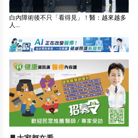
白內障術後不只「看得見」！醫：越來越多
人...