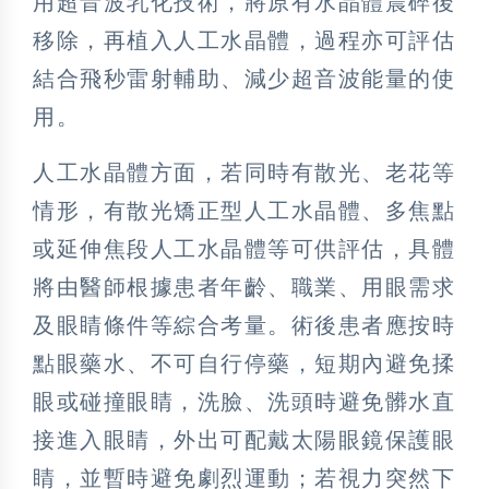
用超音波乳化技術，將原有水晶體震碎後
移除，再植入人工水晶體，過程亦可評估
結合飛秒雷射輔助、減少超音波能量的使
用。
人工水晶體方面，若同時有散光、老花等
情形，有散光矯正型人工水晶體、多焦點
或延伸焦段人工水晶體等可供評估，具體
將由醫師根據患者年齡、職業、用眼需求
及眼睛條件等綜合考量。術後患者應按時
點眼藥水、不可自行停藥，短期內避免揉
眼或碰撞眼睛，洗臉、洗頭時避免髒水直
接進入眼睛，外出可配戴太陽眼鏡保護眼
睛，並暫時避免劇烈運動；若視力突然下