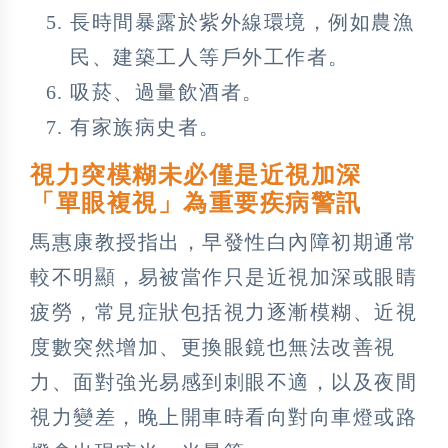
長時間暴露於紫外線環境，例如農漁
民、建築工人等戶外工作者。
吸菸、過量飲酒者。
有家族病史者。
視力突模糊未必僅是近視加深
「單眼複視」為重要疾病警訊
馬惠康教授指出，早發性白內障初期通常
較不明顯，易被當作只是近視加深或眼睛
疲勞，常見症狀包括視力逐漸模糊、近視
度數突然增加、更換眼鏡也無法改善視
力、面對強光易感到刺眼不適，以及夜間
視力變差，晚上開車時看向對向車燈或路