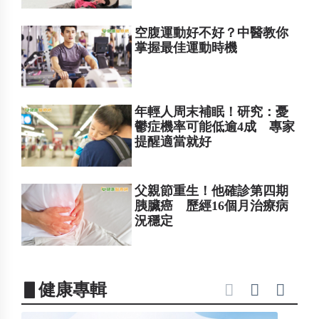
空腹運動好不好？中醫教你
掌握最佳運動時機
年輕人周末補眠！研究：憂
鬱症機率可能低逾4成 專家
提醒適當就好
父親節重生！他確診第四期
胰臟癌 歷經16個月治療病
況穩定
▋健康專輯