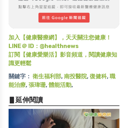
加入【健康醫療網】，天天關注您健康！
LINE＠ ID：@healthnews
訂閱【健康愛樂活】影音頻道，閱讀健康知
識更輕鬆
關鍵字：
衛生福利部
,
南投醫院
,
復健科
,
職
能治療
,
張瑋珊
,
體能活動
,
▋延伸閱讀