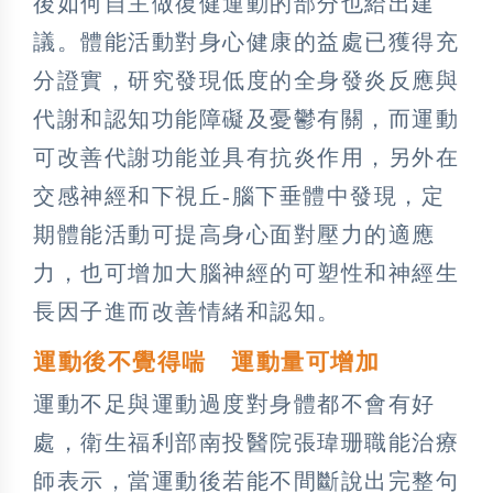
後如何自主做復健運動的部分也給出建
議。體能活動對身心健康的益處已獲得充
分證實，研究發現低度的全身發炎反應與
代謝和認知功能障礙及憂鬱有關，而運動
可改善代謝功能並具有抗炎作用，另外在
交感神經和下視丘-腦下垂體中發現，定
期體能活動可提高身心面對壓力的適應
力，也可增加大腦神經的可塑性和神經生
長因子進而改善情緒和認知。
運動後不覺得喘 運動量可增加
運動不足與運動過度對身體都不會有好
處，衛生福利部南投醫院張瑋珊職能治療
師表示，當運動後若能不間斷說出完整句