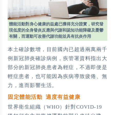
體能活動對身心健康的益處已獲得充分證實，研究發
現低度的全身發炎反應與代謝和認知功能障礙及憂鬱
有關，而運動可改善代謝功能並具有抗炎作用
本土確診數增，目前國內已超過兩萬兩千
例新冠肺炎確診病例，疾管署資料指出大
部分的新冠肺炎患者為輕症，不過即便是
輕症患者，也可能因為疾病導致疲倦、無
力，進而影響生活。
固定體能活動 適度有益健康
世界衛生組織（WHO）針對COVID-19