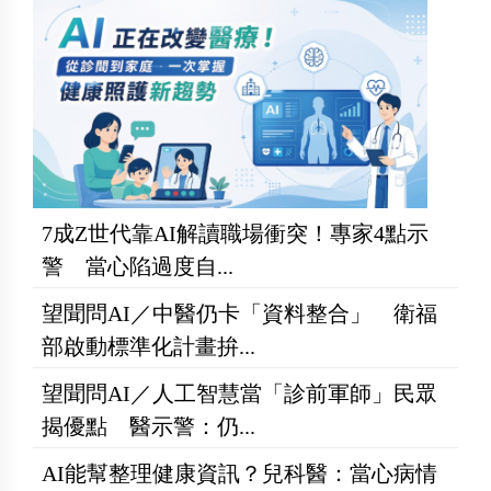
7成Z世代靠AI解讀職場衝突！專家4點示
警 當心陷過度自...
望聞問AI／中醫仍卡「資料整合」 衛福
部啟動標準化計畫拚...
望聞問AI／人工智慧當「診前軍師」民眾
揭優點 醫示警：仍...
AI能幫整理健康資訊？兒科醫：當心病情