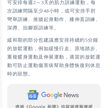
可安排每週2～3天的肌力訓練運動，每
次訓練間隔至少48小時，或可安排手肘
彎舉訓練、推牆起身動作、膝伸直訓練、
深蹲、抬腳跟訓練等。
緩和期的部分也建議應安排持續約5分鐘
的放鬆運動，例如緩慢行走、原地踏步、
重複暖身運動及伸展運動，適當的放鬆運
動可防止運動傷害病幫助身體恢復到休息
時的狀態。