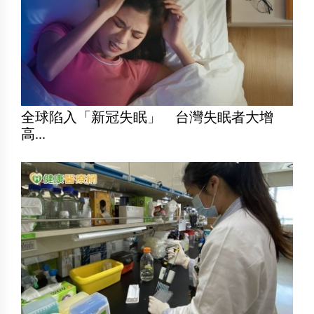
全球陷入「新冠失眠」 台灣失眠者大增
高...