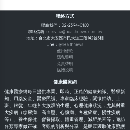
聯絡方式
聯絡我們：02-2394-0168
聯絡信箱：
service@healthnews.com.tw
地址：台北市大安區市民大道三段142號5樓
Line：
@healthnews
使用條款
隱私聲明
免責聲明
媒體投稿
健康醫療網
健康醫療網每日提供專業、即時、正確的健康知識、醫學新
知、用藥安全、醫療照護、專家臨床經驗，關懷婦幼、上
班、銀髮、年輕各大族群的生理、心理健康狀況，尤其對重
大疾病（糖尿病、高血壓、心臟病、各種癌症、慢性疾病
等）、養生保健、營養攝取、體重管理、減肥美容等，邀訪
各類專家做正確、客觀的剖析與分享，是民眾獲取健康照護