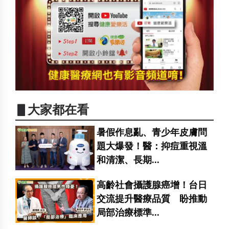
▋大家都在看
暑假作息亂、青少年皮膚問
題大爆發！醫：抑痘重視溫
和清潔、長期...
高齡社會攝護腺癌增！台日
交流提升醫療品質 盼推動
局部治療標準...