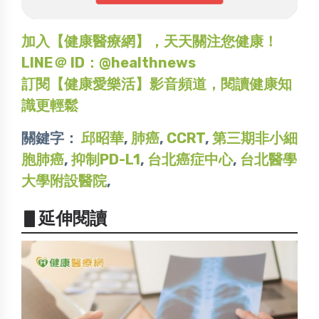
加入【健康醫療網】，天天關注您健康！
LINE＠ ID：@healthnews
訂閱【健康愛樂活】影音頻道，閱讀健康知
識更輕鬆
關鍵字：
邱昭華
,
肺癌
,
CCRT
,
第三期非小細
胞肺癌
,
抑制PD-L1
,
台北癌症中心
,
台北醫學
大學附設醫院
,
▋延伸閱讀