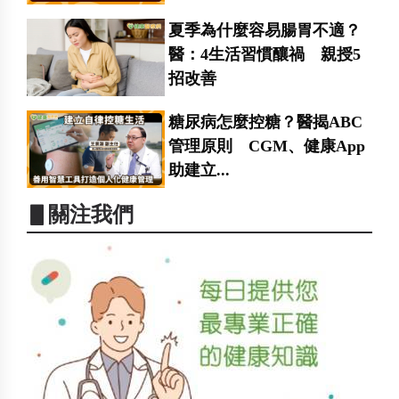
夏季為什麼容易腸胃不適？
醫：4生活習慣釀禍 親授5
招改善
糖尿病怎麼控糖？醫揭ABC
管理原則 CGM、健康App
助建立...
▋關注我們