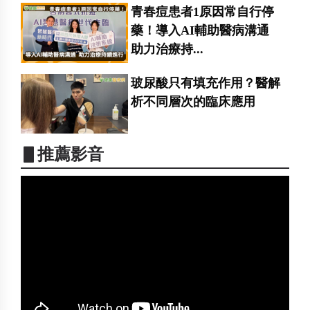
青春痘患者1原因常自行停
藥！導入AI輔助醫病溝通
助力治療持...
玻尿酸只有填充作用？醫解
析不同層次的臨床應用
▋推薦影音