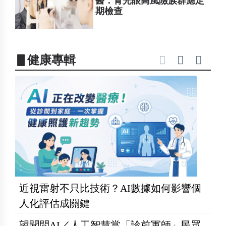
醫：青光眼高風險族群應定
期檢查
▋健康專輯
近視雷射不只比技術？AI數據如何影響個
人化評估成關鍵
望聞問AI／人工智慧當「診前軍師」民眾