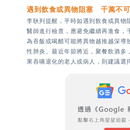
遇到飲食或異物阻塞 千萬不
李耿列提醒，平時如遇到飲食或異物
醫師進行檢查，應避免繼續再進食，
為吞飯或喝醋可能將異物越推越深導
性肺炎。最近年節將近，聚餐飲酒多
果吞嚥退化的老人或病人，則建議選