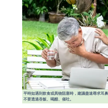
平時如遇到飲食或異物阻塞時，建議盡速尋求耳
不要透過吞飯、喝醋、催吐。