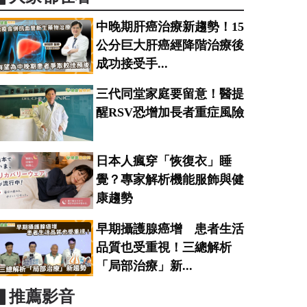
中晚期肝癌治療新趨勢！15
公分巨大肝癌經降階治療後
成功接受手...
三代同堂家庭要留意！醫提
醒RSV恐增加長者重症風險
日本人瘋穿「恢復衣」睡
覺？專家解析機能服飾與健
康趨勢
早期攝護腺癌增 患者生活
品質也受重視！三總解析
「局部治療」新...
▋推薦影音