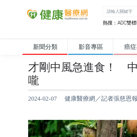
熱搜：
ADC雙
新聞分類
影音專區
癌症
才剛中風急進食！ 
嚨
2024-02-07 健康醫療網／記者張慈恩