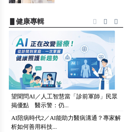
▋健康專輯
望聞問AI／人工智慧當「診前軍師」民眾
揭優點 醫示警：仍...
AI陪病時代2／AI能助力醫病溝通？專家解
析如何善用科技...