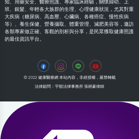
知、用藥安全、醫療照護、專家臨床經驗，關懷婦幼、上
班、銀髮、年輕各大族群的生理、心理健康狀況，尤其對重
大疾病（糖尿病、高血壓、心臟病、各種癌症、慢性疾病
等）、養生保健、營養攝取、體重管理、減肥美容等，邀訪
各類專家做正確、客觀的剖析與分享，是民眾獲取健康照護
的最佳資訊平台。
© 2022 健康醫療網 本站內容，非經授權，嚴禁轉載
法律顧問：宇順法律事務所 張耕豪律師
2026-07-31 23:19:28