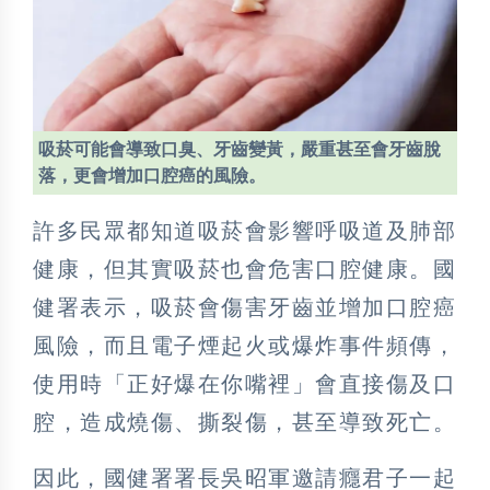
吸菸可能會導致口臭、牙齒變黃，嚴重甚至會牙齒脫
落，更會增加口腔癌的風險。
許多民眾都知道吸菸會影響呼吸道及肺部
健康，但其實吸菸也會危害口腔健康。國
健署表示，吸菸會傷害牙齒並增加口腔癌
風險，而且電子煙起火或爆炸事件頻傳，
使用時「正好爆在你嘴裡」會直接傷及口
腔，造成燒傷、撕裂傷，甚至導致死亡。
因此，國健署署長吳昭軍邀請癮君子一起