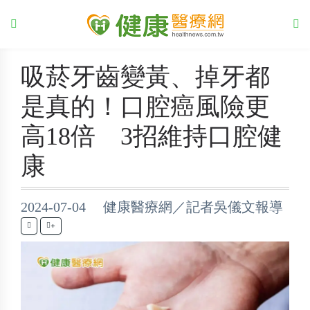
吸菸牙齒變黃、掉牙都
是真的！口腔癌風險更
高18倍 3招維持口腔健
康
2024-07-04 健康醫療網／記者吳儀文報導
+