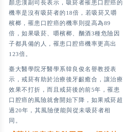
顏忠漢副司長表示，吸菸者罹患口腔癌的
機率是沒有吸菸者的18倍，若吸菸又嚼
檳榔，罹患口腔癌的機率則提高為89
倍，如果吸菸、嚼檳榔、酗酒3種危險因
子都具備的人，罹患口腔癌機率更高出
123倍。
臺大醫學院牙醫學系韓良俊名譽教授表
示，戒菸有助於治療後牙齦癒合，讓治療
效果不打折，而且戒菸後的前5年，罹患
口腔癌的風險就會開始下降，如果戒菸超
過20年，其風險便能與從未吸菸者相
同。