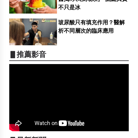
不只是冰
玻尿酸只有填充作用？醫解
析不同層次的臨床應用
▋推薦影音