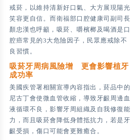
戒菸，以維持清新好口氣、大方展現陽光
笑容更自信。而衛福部口腔健康司副司長
顏忠漢也呼籲，吸菸、嚼檳榔及喝酒是口
腔癌常見的3大危險因子，民眾應戒除不
良習慣。
吸菸牙周病風險增 更會影響植牙
成功率
美國疾管署相關宣導內容指出，菸品中的
尼古丁會使微血管收縮，導致牙齦周邊血
液循環不良，影響牙周組織及自我修復能
力，而且吸菸會降低身體抵抗力，若是牙
齦受損，傷口可能會更難癒合。