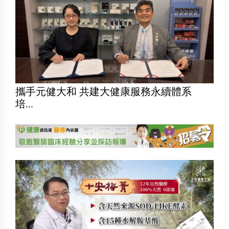
攜手元健大和 共建大健康服務永續體系
培...