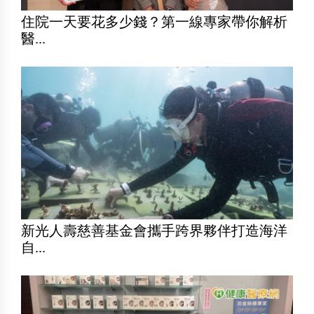
住院一天要花多少錢？第一線專家帶你解析
醫...
新光人壽慈善基金會攜手跨界夥伴打造海洋
自...