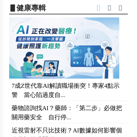
▋健康專輯
7成Z世代靠AI解讀職場衝突！專家4點示
警 當心陷過度自...
藥物諮詢找AI？藥師：「第二步」必做把
關用藥安全 自行停...
近視雷射不只比技術？AI數據如何影響個