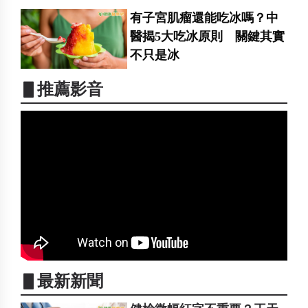
有子宮肌瘤還能吃冰嗎？中
醫揭5大吃冰原則 關鍵其實
不只是冰
▋推薦影音
▋最新新聞