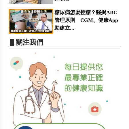
糖尿病怎麼控糖？醫揭ABC
管理原則 CGM、健康App
助建立...
▋關注我們