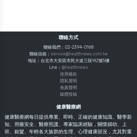
聯絡方式
聯絡我們：02-2394-0168
聯絡信箱：
service@healthnews.com.tw
地址：台北市大安區市民大道三段142號5樓
Line：
@healthnews
使用條款
隱私聲明
免責聲明
媒體投稿
健康醫療網
健康醫療網每日提供專業、即時、正確的健康知識、醫學新
知、用藥安全、醫療照護、專家臨床經驗，關懷婦幼、上
班、銀髮、年輕各大族群的生理、心理健康狀況，尤其對重