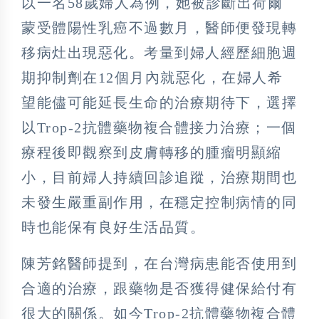
以一名58歲婦人為例，她被診斷出荷爾
蒙受體陽性乳癌不過數月，醫師便發現轉
移病灶出現惡化。考量到婦人經歷細胞週
期抑制劑在12個月內就惡化，在婦人希
望能儘可能延長生命的治療期待下，選擇
以Trop-2抗體藥物複合體接力治療；一個
療程後即觀察到皮膚轉移的腫瘤明顯縮
小，目前婦人持續回診追蹤，治療期間也
未發生嚴重副作用，在穩定控制病情的同
時也能保有良好生活品質。
陳芳銘醫師提到，在台灣病患能否使用到
合適的治療，跟藥物是否獲得健保給付有
很大的關係。如今Trop-2抗體藥物複合體