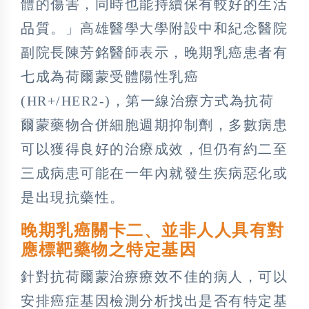
體的傷害，同時也能持續保有較好的生活
品質。」高雄醫學大學附設中和紀念醫院
副院長陳芳銘醫師表示，晚期乳癌患者有
七成為荷爾蒙受體陽性乳癌
(HR+/HER2-)，第一線治療方式為抗荷
爾蒙藥物合併細胞週期抑制劑，多數病患
可以獲得良好的治療成效，但仍有約二至
三成病患可能在一年內就發生疾病惡化或
是出現抗藥性。
晚期乳癌關卡二、並非人人具有對
應標靶藥物之特定基因
針對抗荷爾蒙治療療效不佳的病人，可以
安排癌症基因檢測分析找出是否有特定基