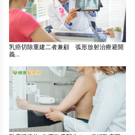
乳癌切除重建二者兼顧 弧形放射治療避開
義...