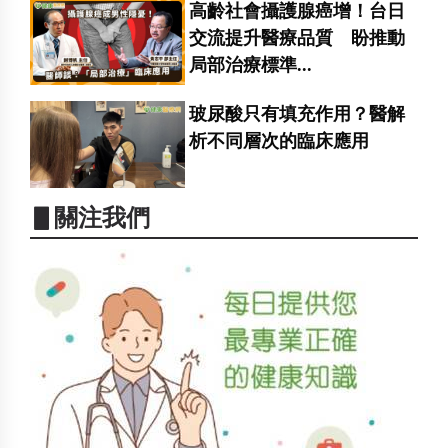
高齡社會攝護腺癌增！台日
交流提升醫療品質 盼推動
局部治療標準...
玻尿酸只有填充作用？醫解
析不同層次的臨床應用
▋關注我們