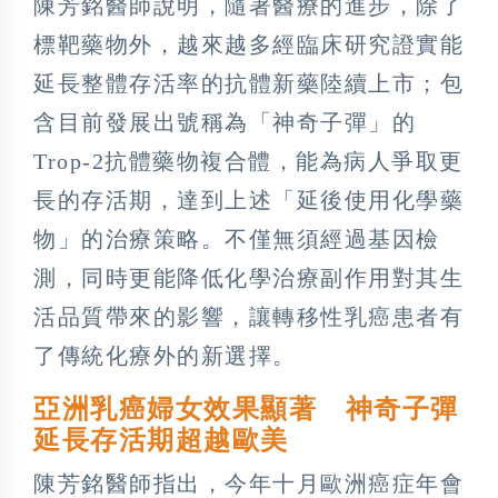
陳芳銘醫師說明，隨著醫療的進步，除了
標靶藥物外，越來越多經臨床研究證實能
延長整體存活率的抗體新藥陸續上市；包
含目前發展出號稱為「神奇子彈」的
Trop-2抗體藥物複合體，能為病人爭取更
長的存活期，達到上述「延後使用化學藥
物」的治療策略。不僅無須經過基因檢
測，同時更能降低化學治療副作用對其生
活品質帶來的影響，讓轉移性乳癌患者有
了傳統化療外的新選擇。
亞洲乳癌婦女效果顯著 神奇子彈
延長存活期超越歐美
陳芳銘醫師指出，今年十月歐洲癌症年會