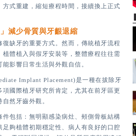
」方式重建，縮短療程時間，接續換上正式
植」減少骨質與牙齦退縮
修復缺牙的重要方式。然而，傳統植牙流程
、植體植入與假牙安裝等，整體療程往往需
可能影響日常生活與外觀自信。
e Implant Placement)是一種在拔除牙
多項國際植牙研究所肯定，尤其在前牙區更
持自然牙齒外觀。
條件包括：無明顯感染病灶、頰側骨板結構
供足夠植體初期穩定性、病人有良好的口腔