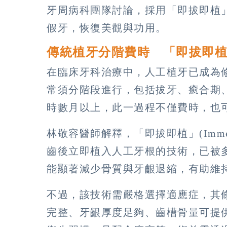
牙周病科團隊討論，採用「即拔即植
假牙，恢復美觀與功用。
傳統植牙分階費時 「即拔即
在臨床牙科治療中，人工植牙已成為
常須分階段進行，包括拔牙、癒合期
時數月以上，此一過程不僅費時，也
林敬容醫師解釋，「即拔即植」(Immediat
齒後立即植入人工牙根的技術，已被
能顯著減少骨質與牙齦退縮，有助維
不過，該技術需嚴格選擇適應症，其
完整、牙齦厚度足夠、齒槽骨量可提