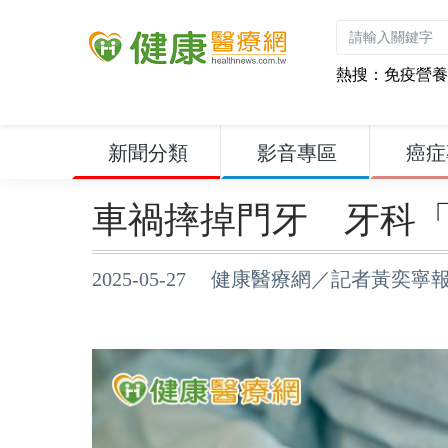
熱搜：
免疫營養
新聞分類
影音專區
癌症
車禍摔掉門牙 牙科
2025-05-27 健康醫療網／記者黃奕寧