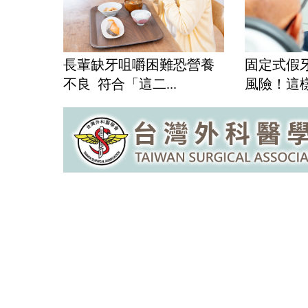
長輩缺牙咀嚼困難恐營養
固定式假
不良 符合「這二...
風險！這樣