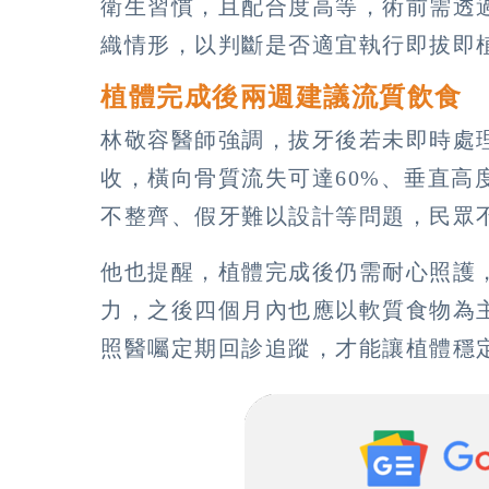
衛生習慣，且配合度高等，術前需透
織情形，以判斷是否適宜執行即拔即
植體完成後兩週建議流質飲食
林敬容醫師強調，拔牙後若未即時處
收，橫向骨質流失可達60%、垂直高
不整齊、假牙難以設計等問題，民眾
他也提醒，植體完成後仍需耐心照護
力，之後四個月內也應以軟質食物為
照醫囑定期回診追蹤，才能讓植體穩