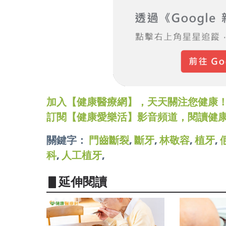
加入【健康醫療網】，天天關注您健康！LINE
訂閱【健康愛樂活】影音頻道，閱讀健
關鍵字：
門齒斷裂
,
斷牙
,
林敬容
,
植牙
,
科
,
人工植牙
,
▋延伸閱讀