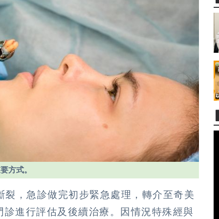
重要方式。
齒斷裂，急診做完初步緊急處理，轉介至奇美
門診進行評估及後續治療。因情況特殊經與