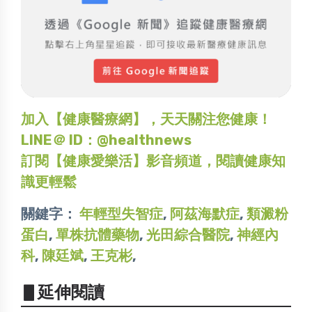
加入【健康醫療網】，天天關注您健康！
LINE＠ ID：@healthnews
訂閱【健康愛樂活】影音頻道，閱讀健康知
識更輕鬆
關鍵字：
年輕型失智症
,
阿茲海默症
,
類澱粉
蛋白
,
單株抗體藥物
,
光田綜合醫院
,
神經內
科
,
陳廷斌
,
王克彬
,
▋延伸閱讀