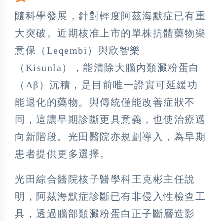
隨科學發展，針對輕度阿茲海默症已有重
大突破。近期核准上市的單株抗體藥物樂
意保（Leqembi）與欣智樂
（Kisunla），能清除大腦內類澱粉蛋白
（Aβ）沉積，是目前唯一證實可延緩功
能退化的藥物。與傳統僅能改善症狀不
同，這讓早期診斷更具意義，也使治療邁
向新階段。光田醫院亦規劃導入，為早期
患者提供更多選擇。
光田綜合醫院核子醫學科王克彬主任說
明，阿茲海默症診斷已有非侵入性檢查工
具，透過腦部類澱粉蛋白正子斷層造影