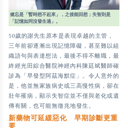
健忘是「暫時想不起來」，之後能回想；失智則是
「記憶如同沒發生過」。
50歲的謝先生原本是表現卓越的主管，
三年前卻逐漸出現記憶障礙，甚至難以組
織語句與表達想法，最後不得不離職，最
終經光田綜合醫院神經內科陳廷斌醫師確
診為「早發型阿茲海默症」。令人意外的
是，他並無家族病史或三高慢性病，卻在
壯年罹病，顯示失智症並不僅與老化或遺
傳有關，也可能無徵兆地發生。
新藥物可延緩惡化 早期診斷更重
要