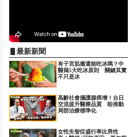
▋最新新聞
有子宮肌瘤還能吃冰嗎？中
醫揭5大吃冰原則 關鍵其實
不只是冰
高齡社會攝護腺癌增！台日
交流提升醫療品質 盼推動
局部治療標準化
女性失智症盛行率比男性