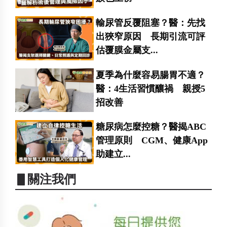
輸尿管反覆阻塞？醫：先找
出狹窄原因 長期引流可評
估覆膜金屬支...
夏季為什麼容易腸胃不適？
醫：4生活習慣釀禍 親授5
招改善
糖尿病怎麼控糖？醫揭ABC
管理原則 CGM、健康App
助建立...
▋關注我們