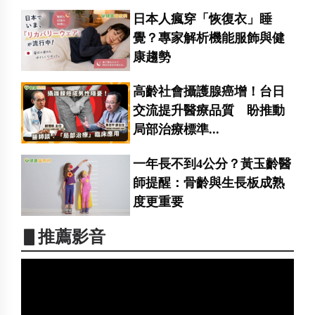
日本人瘋穿「恢復衣」睡
覺？專家解析機能服飾與健
康趨勢
高齡社會攝護腺癌增！台日
交流提升醫療品質 盼推動
局部治療標準...
一年長不到4公分？黃玉齡醫
師提醒：骨齡與生長板成熟
度更重要
▋推薦影音