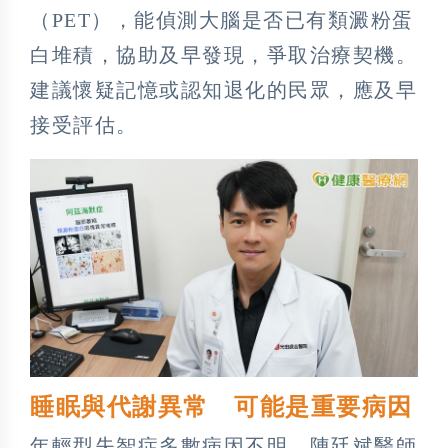
（PET），能偵測大腦是否已有類澱粉蛋
白堆積，協助及早發現，爭取治療契機。
建議懷疑記憶或認知退化的民眾，應及早
接受評估。
睡眠與代謝異常 可能是重要病因
年輕型失智症多數病因不明，陳廷斌醫師