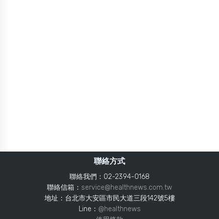
聯絡方式
聯絡我們：02-2394-0168
聯絡信箱：
service@healthnews.com.tw
地址：台北市大安區市民大道三段142號5樓
Line：
@healthnews