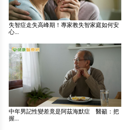
失智症走失高峰期！專家教失智家庭如何安
心...
中年男記性變差竟是阿茲海默症 醫籲：把
握...