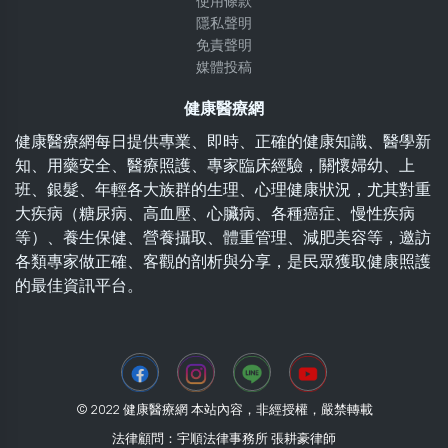
使用條款
隱私聲明
免責聲明
媒體投稿
健康醫療網
健康醫療網每日提供專業、即時、正確的健康知識、醫學新
知、用藥安全、醫療照護、專家臨床經驗，關懷婦幼、上
班、銀髮、年輕各大族群的生理、心理健康狀況，尤其對重
大疾病（糖尿病、高血壓、心臟病、各種癌症、慢性疾病
等）、養生保健、營養攝取、體重管理、減肥美容等，邀訪
各類專家做正確、客觀的剖析與分享，是民眾獲取健康照護
的最佳資訊平台。
© 2022 健康醫療網 本站內容，非經授權，嚴禁轉載
法律顧問：宇順法律事務所 張耕豪律師