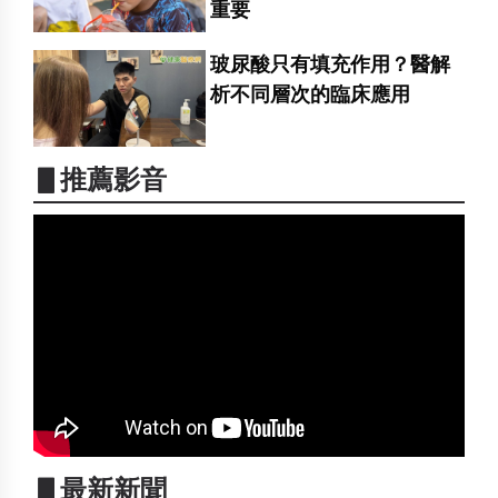
重要
玻尿酸只有填充作用？醫解
析不同層次的臨床應用
▋推薦影音
▋最新新聞