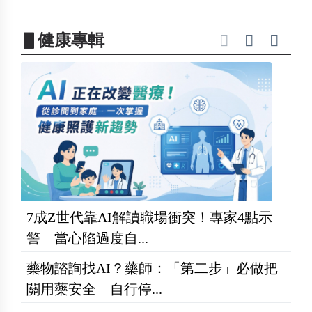
▋健康專輯
7成Z世代靠AI解讀職場衝突！專家4點示
警 當心陷過度自...
藥物諮詢找AI？藥師：「第二步」必做把
關用藥安全 自行停...