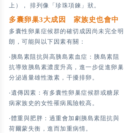
上）， 排列像「珍珠項鍊」狀。
多囊卵巢3大成因 家族史也會中
多囊性卵巢症候群的確切成因尚未完全明
朗，可能與以下因素有關：
‧胰島素阻抗與高胰島素血症：胰島素阻
抗導致胰島素濃度升高，進一步促進卵巢
分泌過量雄性激素，干擾排卵。
‧遺傳因素：有多囊性卵巢症候群或糖尿
病家族史的女性罹病風險較高。
‧體重與肥胖：過重會加劇胰島素阻抗與
荷爾蒙失衡，進而加重病情。