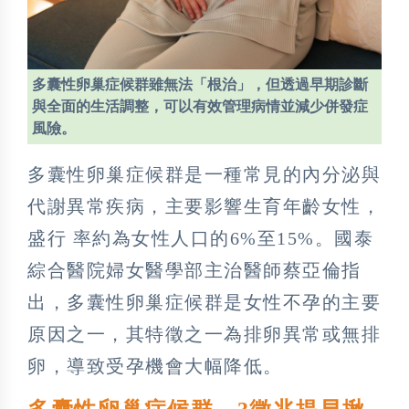
多囊性卵巢症候群雖無法「根治」，但透過早期診斷
與全面的生活調整，可以有效管理病情並減少併發症
風險。
多囊性卵巢症候群是一種常見的內分泌與
代謝異常疾病，主要影響生育年齡女性，
盛行 率約為女性人口的6%至15%。國泰
綜合醫院婦女醫學部主治醫師蔡亞倫指
出，多囊性卵巢症候群是女性不孕的主要
原因之一，其特徵之一為排卵異常或無排
卵，導致受孕機會大幅降低。