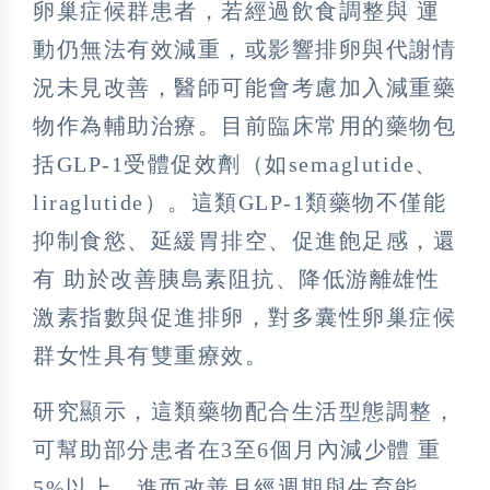
卵巢症候群患者，若經過飲食調整與 運
動仍無法有效減重，或影響排卵與代謝情
況未見改善，醫師可能會考慮加入減重藥
物作為輔助治療。目前臨床常用的藥物包
括GLP-1受體促效劑（如semaglutide、
liraglutide）。這類GLP-1類藥物不僅能
抑制食慾、延緩胃排空、促進飽足感，還
有 助於改善胰島素阻抗、降低游離雄性
激素指數與促進排卵，對多囊性卵巢症候
群女性具有雙重療效。
研究顯示，這類藥物配合生活型態調整，
可幫助部分患者在3至6個月內減少體 重
5%以上，進而改善月經週期與生育能