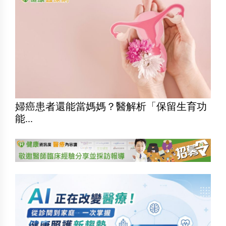
婦癌患者還能當媽媽？醫解析「保留生育功
能...