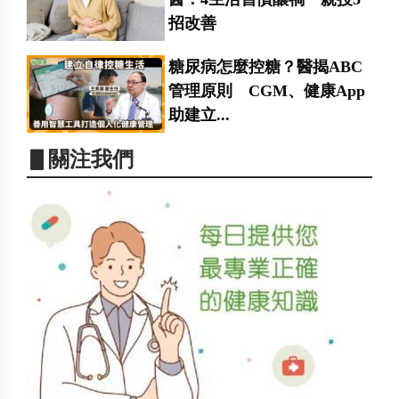
招改善
糖尿病怎麼控糖？醫揭ABC
管理原則 CGM、健康App
助建立...
▋關注我們