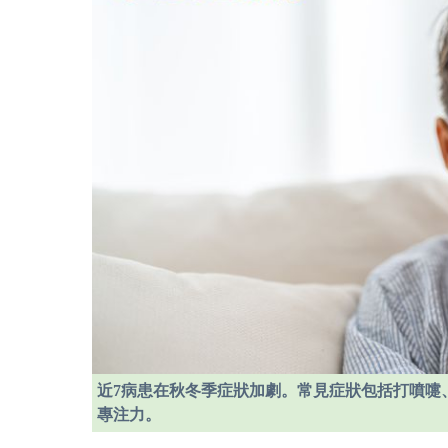
近7病患在秋冬季症狀加劇。常見症狀包括打噴嚏
專注力。