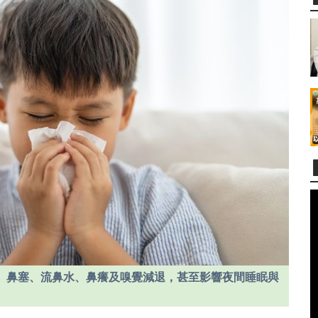
、鼻塞、流鼻水、鼻癢及嗅覺減退，甚至影響夜間睡眠與