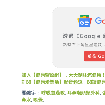
加入【健康醫療網】，天天關注您健康！LINE
訂閱【健康愛樂活】影音頻道，閱讀健
關鍵字：
呼吸道過敏
,
耳鼻喉頭頸外科
,
鼻水
,
嗅覺
,