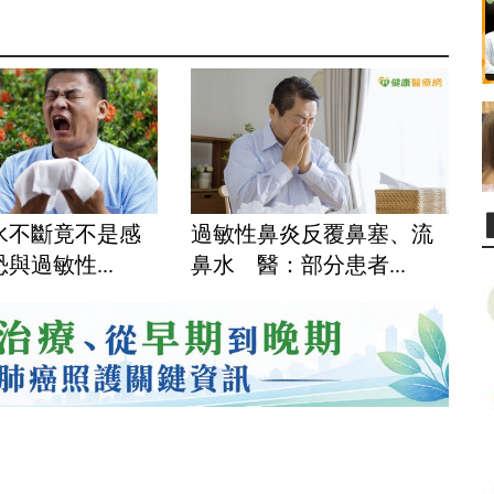
水不斷竟不是感
過敏性鼻炎反覆鼻塞、流
與過敏性...
鼻水 醫：部分患者...