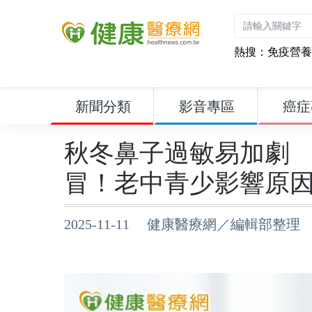
熱搜：
免疫營養
新聞分類
影音專區
癌症
秋冬鼻子過敏易加劇
冒！老中青少影響原
2025-11-11 健康醫療網／編輯部整理