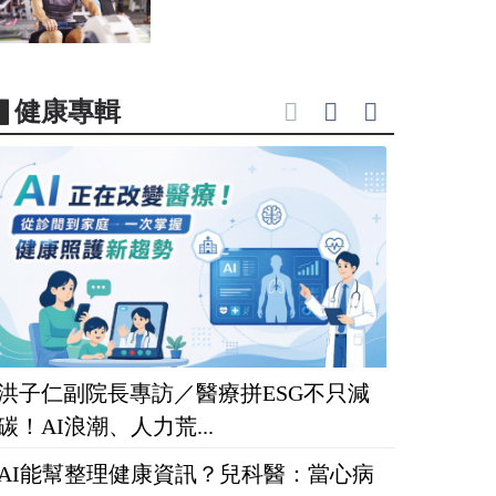
▋健康專輯
洪子仁副院長專訪／醫療拼ESG不只減
碳！AI浪潮、人力荒...
AI能幫整理健康資訊？兒科醫：當心病