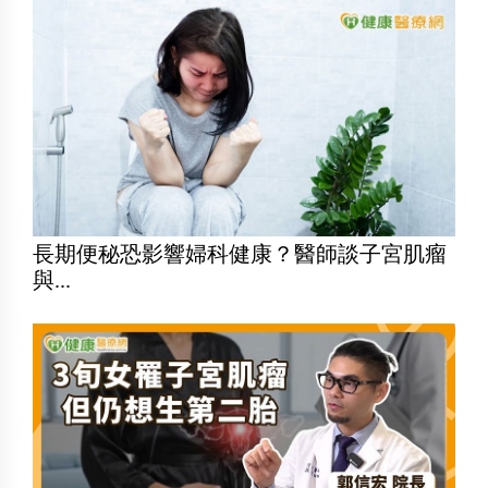
長期便秘恐影響婦科健康？醫師談子宮肌瘤
與...