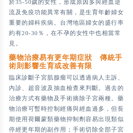
於35-50歲的女性，形成原因多與經血逆
流及免疫功能異常有關，是生育年齡婦女
重要的婦科疾病。台灣地區婦女的盛行率
約有20-30％，在不孕的女性中也相當常
見。
藥物治療易有更年期症狀 傳統手
術則影響生育或改善有限
臨床診斷子宮肌腺瘤可以透過病人主訴、
內診、超音波及抽血檢查來判斷。過去的
治療方式有藥物及手術摘除子宮兩種。藥
物治療可暫時控制經痛與經血過多，但長
期使用荷爾蒙類藥物抑制劑容易出現類似
停經更年期的副作用；手術切除全部子宮