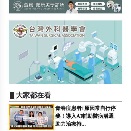
▋大家都在看
青春痘患者1原因常自行停
藥！導入AI輔助醫病溝通
助力治療持...