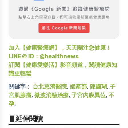
加入【健康醫療網】，天天關注您健康！
LINE＠ ID：@healthnews
訂閱【健康愛樂活】影音頻道，閱讀健康知
識更輕鬆
關鍵字：
台北慈濟醫院
,
婦產部
,
陳國瑚
,
子
宮肌腺瘤
,
微波消融治療
,
子宮內膜異位
,
不
孕
,
▋延伸閱讀