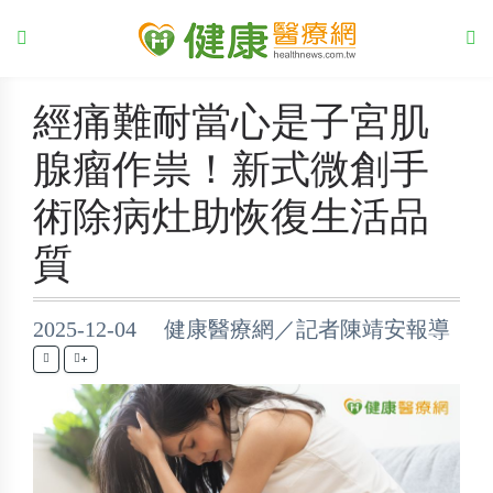
經痛難耐當心是子宮肌
腺瘤作祟！新式微創手
術除病灶助恢復生活品
質
2025-12-04 健康醫療網／記者陳靖安報導
+