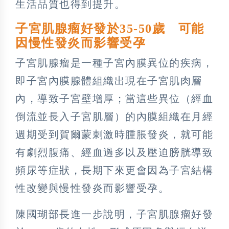
生活品質也得到提升。
子宮肌腺瘤好發於35-50歲 可能
因慢性發炎而影響受孕
子宮肌腺瘤是一種子宮內膜異位的疾病，
即子宮內膜腺體組織出現在子宮肌肉層
內，導致子宮壁增厚；當這些異位（經血
倒流並長入子宮肌層）的內膜組織在月經
週期受到賀爾蒙刺激時腫脹發炎，就可能
有劇烈腹痛、經血過多以及壓迫膀胱導致
頻尿等症狀，長期下來更會因為子宮結構
性改變與慢性發炎而影響受孕。
陳國瑚部長進一步說明，子宮肌腺瘤好發