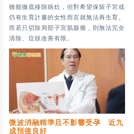
雖能徹底移除病灶，但對希望保留子宮或
仍有生育計畫的女性而言就無法再生育。
而若只切除局部子宮肌腺瘤，則無法完全
清除、症狀改善有限。
微波消融精準且不影響受孕 近九
成預後良好