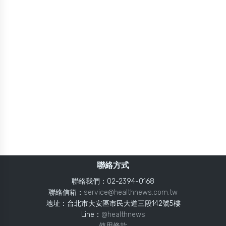
聯絡方式
聯絡我們：02-2394-0168
聯絡信箱：
service@healthnews.com.tw
地址：台北市大安區市民大道三段142號5樓
Line：
@healthnews
使用條款