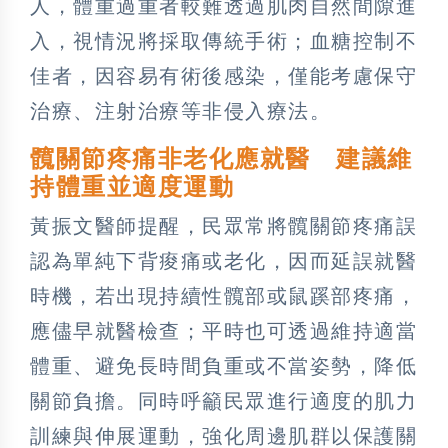
人，體重過重者較難透過肌肉自然間隙進
入，視情況將採取傳統手術；血糖控制不
佳者，因容易有術後感染，僅能考慮保守
治療、注射治療等非侵入療法。
髖關節疼痛非老化應就醫 建議維
持體重並適度運動
黃振文醫師提醒，民眾常將髖關節疼痛誤
認為單純下背痠痛或老化，因而延誤就醫
時機，若出現持續性髖部或鼠蹊部疼痛，
應儘早就醫檢查；平時也可透過維持適當
體重、避免長時間負重或不當姿勢，降低
關節負擔。同時呼籲民眾進行適度的肌力
訓練與伸展運動，強化周邊肌群以保護關