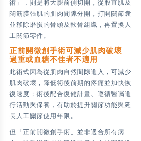
術」，則是將大腿前側切開，從股直肌及
闊筋膜張肌的肌肉間隙分開，打開關節囊
並移除磨損的骨頭及軟骨組織，再置換人
工關節零件。
正前開微創手術可減少肌肉破壞
過重或血糖不佳者不適用
此術式因為從肌肉自然間隙進入，可減少
肌肉破壞，降低術後前期的疼痛並加快恢
復速度；術後配合復健計畫、遵循醫囑進
行活動與保養，有助於提升關節功能與延
長人工關節使用年限。
但「正前開微創手術」並非適合所有病