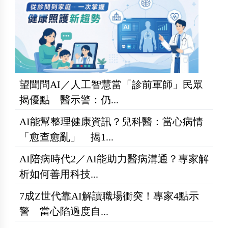
望聞問AI／人工智慧當「診前軍師」民眾
揭優點 醫示警：仍...
AI能幫整理健康資訊？兒科醫：當心病情
「愈查愈亂」 揭1...
AI陪病時代2／AI能助力醫病溝通？專家解
析如何善用科技...
7成Z世代靠AI解讀職場衝突！專家4點示
警 當心陷過度自...