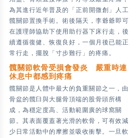
為其進行近年普及的「正前開微創」人工
髖關節置換手術。術後隔天，李爺爺即可
在護理師協助下使用助行器下床行走，後
續遵循復健、恢復良好，一個月後已能正
常行走，擺脫「寸步難行」的疼痛。
髖關節軟骨受損會發炎 嚴重時連
休息中都感到疼痛
髖關節是人體中最大的負重關節之一，由
骨盆的髖臼與大腿骨頂端的股骨頭所構
成，為穩定度高、活動範圍廣的球窩關
節。其表面覆蓋著光滑的軟骨，可有效減
少日常活動中的摩擦並吸收衝擊。一旦軟