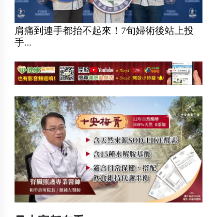
肩痛到連手都抬不起來！7旬婦術後站上投
手...