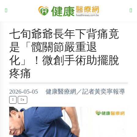
七旬爺爺長年下背痛竟
是「髖關節嚴重退
化」！微創手術助擺脫
疼痛
2026-05-05 健康醫療網／記者黃奕寧報導
+