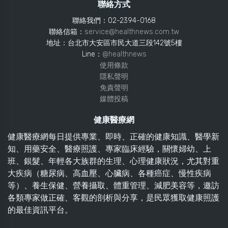
聯絡方式
聯絡我們：02-2394-0168
聯絡信箱：
service@healthnews.com.tw
地址：台北市大安區市民大道三段142號5樓
Line：
@healthnews
使用條款
隱私聲明
免責聲明
媒體投稿
健康醫療網
健康醫療網每日提供專業、即時、正確的健康知識、醫學新
知、用藥安全、醫療照護、專家臨床經驗，關懷婦幼、上
班、銀髮、年輕各大族群的生理、心理健康狀況，尤其對重
大疾病（糖尿病、高血壓、心臟病、各種癌症、慢性疾病
等）、養生保健、營養攝取、體重管理、減肥美容等，邀訪
各類專家做正確、客觀的剖析與分享，是民眾獲取健康照護
的最佳資訊平台。