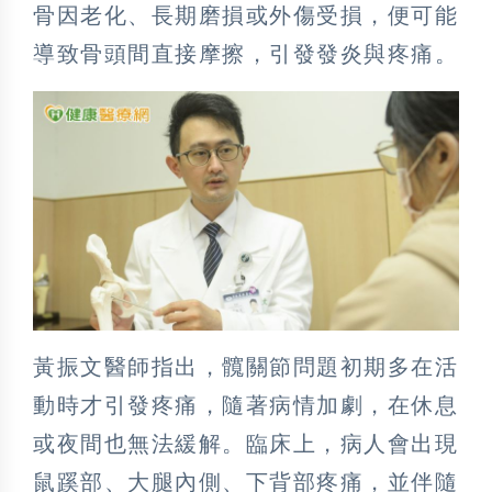
骨因老化、長期磨損或外傷受損，便可能
導致骨頭間直接摩擦，引發發炎與疼痛。
黃振文醫師指出，髖關節問題初期多在活
動時才引發疼痛，隨著病情加劇，在休息
或夜間也無法緩解。臨床上，病人會出現
鼠蹊部、大腿內側、下背部疼痛，並伴隨