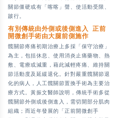
關節僵硬或有「喀喀」聲、使活動受限、
跛行。
有別傳統由外側或後側進入 正前
開微創手術由大腿前側施作
髖關節疼痛初期治療上多採「保守治療」
為主，包括休息、使用消炎止痛藥物、熱
敷、電療或減重，藉此減輕疼痛、維持關
節活動度及延緩退化。針對嚴重髖關節退
化的病人，人工髖關節置換手術為主要治
療方式。黃振文醫師說明，傳統手術多從
髖關節外側或後側進入，需切開部分肌肉
組織；而近年發展的「正前開微創手