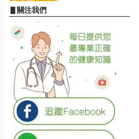
▋關注我們