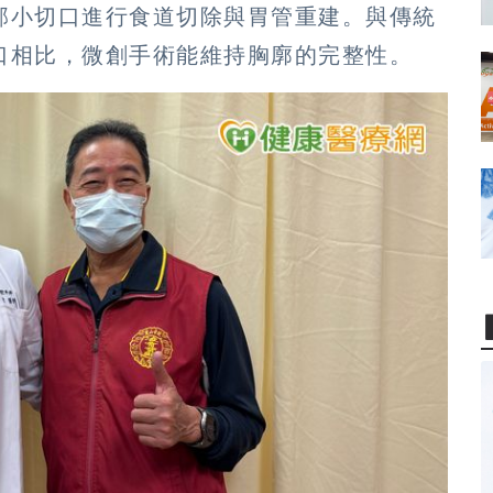
部小切口進行食道切除與胃管重建。與傳統
口相比，微創手術能維持胸廓的完整性。