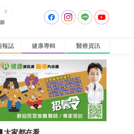
節
情報誌
健康專輯
醫療資訊
▋大家都在看