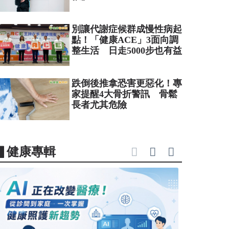
別讓代謝症候群成慢性病起
點！「健康ACE」3面向調
整生活 日走5000步也有益
跌倒後推拿恐害更惡化！專
家提醒4大骨折警訊 骨鬆
長者尤其危險
▋健康專輯