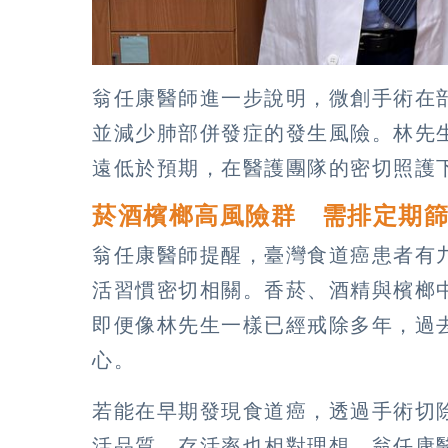
翁任康醫師進一步說明，微創手術在
並減少肺部併發症的發生風險。林先
遠低於預期，在醫護團隊的密切照護
菸酒檳榔高風險群 需排定期
翁任康醫師提醒，臺灣食道癌患者有
活習慣密切相關。香菸、酒精與檳榔
即便像林先生一樣已經戒除多年，過
心。
若能在早期發現食道癌，透過手術切
活品質，存活率也相對理想。翁任康