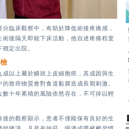
部分臨床觀察中，有助於降低術後疼痛感，
生術後隔天即能下床活動，他自述疼痛程度
下穩定出院。
篩檢
九成以上屬於鱗狀上皮細胞癌，其成因與生
中的致癌物質會對食道黏膜造成長期刺激。
去數十年累積的風險依然存在，不可掉以輕
除後的觀察顯示，患者不僅能保有良好的生
醫師建議，凡是有抽菸、喝酒或嚼檳榔習慣