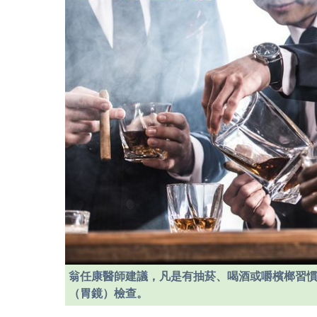
翁任康醫師建議，凡是有抽菸、喝酒或嚼檳榔習
（胃鏡）檢查。