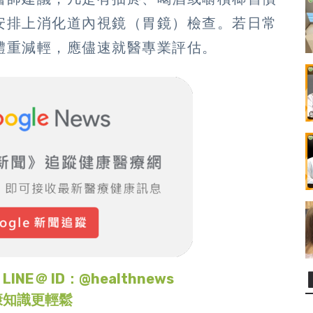
安排上消化道內視鏡（胃鏡）檢查。若日常
體重減輕，應儘速就醫專業評估。
＠ ID：@healthnews
康知識更輕鬆