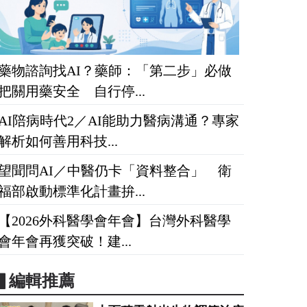
藥物諮詢找AI？藥師：「第二步」必做
把關用藥安全 自行停...
AI陪病時代2／AI能助力醫病溝通？專家
解析如何善用科技...
望聞問AI／中醫仍卡「資料整合」 衛
福部啟動標準化計畫拚...
【2026外科醫學會年會】台灣外科醫學
會年會再獲突破！建...
▋編輯推薦