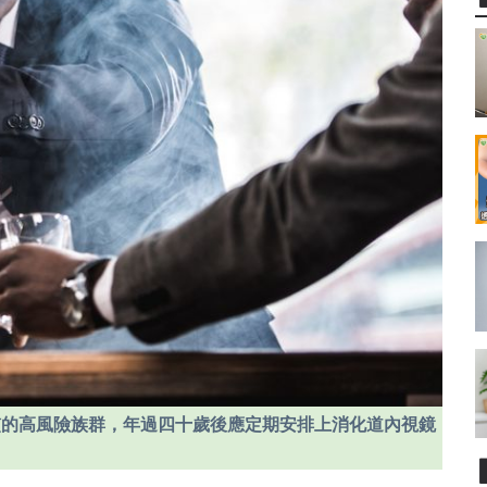
慣的高風險族群，年過四十歲後應定期安排上消化道內視鏡