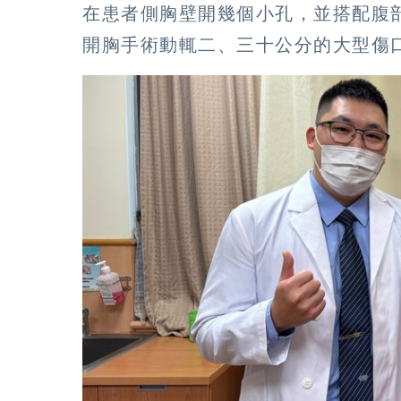
在患者側胸壁開幾個小孔，並搭配腹
開胸手術動輒二、三十公分的大型傷