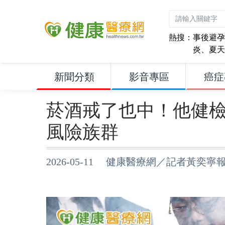
熱搜：
事後避孕
炎
、
夏天
新聞分類
影音專區
癌症
菸酒戒了也中！他健
風險族群
2026-05-11 健康醫療網／記者黃奕寧