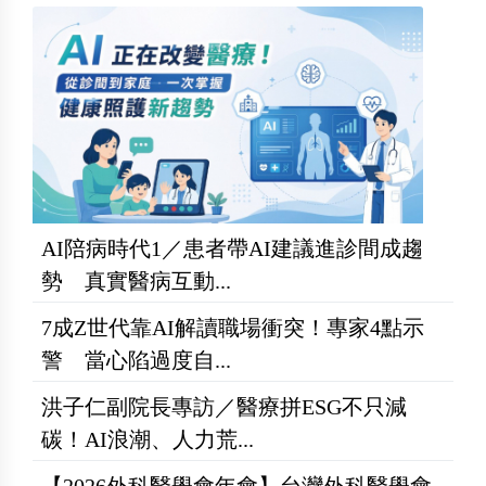
AI陪病時代1／患者帶AI建議進診間成趨
勢 真實醫病互動...
7成Z世代靠AI解讀職場衝突！專家4點示
警 當心陷過度自...
洪子仁副院長專訪／醫療拼ESG不只減
碳！AI浪潮、人力荒...
【2026外科醫學會年會】台灣外科醫學會