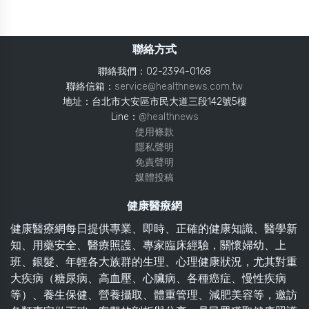
聯絡方式
聯絡我們：02-2394-0168
聯絡信箱：
service@healthnews.com.tw
地址：台北市大安區市民大道三段142號5樓
Line：
@healthnews
使用條款
隱私聲明
免責聲明
媒體投稿
健康醫療網
健康醫療網每日提供專業、即時、正確的健康知識、醫學新
知、用藥安全、醫療照護、專家臨床經驗，關懷婦幼、上
班、銀髮、年輕各大族群的生理、心理健康狀況，尤其對重
大疾病（糖尿病、高血壓、心臟病、各種癌症、慢性疾病
等）、養生保健、營養攝取、體重管理、減肥美容等，邀訪