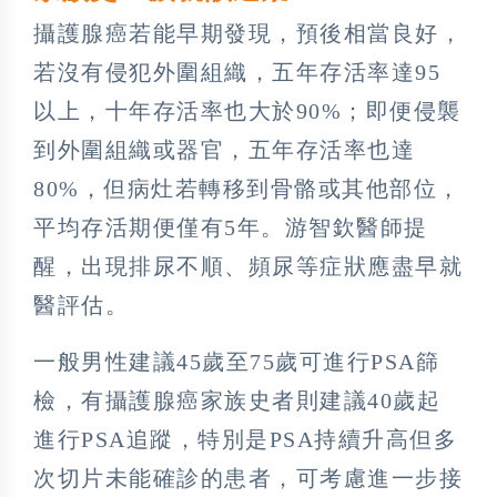
攝護腺癌若能早期發現，預後相當良好，
若沒有侵犯外圍組織，五年存活率達95
以上，十年存活率也大於90%；即便侵襲
到外圍組織或器官，五年存活率也達
80%，但病灶若轉移到骨骼或其他部位，
平均存活期便僅有5年。游智欽醫師提
醒，出現排尿不順、頻尿等症狀應盡早就
醫評估。
一般男性建議45歲至75歲可進行PSA篩
檢，有攝護腺癌家族史者則建議40歲起
進行PSA追蹤，特別是PSA持續升高但多
次切片未能確診的患者，可考慮進一步接