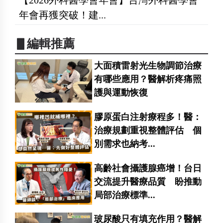
年會再獲突破！建...
▋編輯推薦
大面積雷射光生物調節治療
有哪些應用？醫解析疼痛照
護與運動恢復
膠原蛋白注射療程多！醫：
治療規劃重視整體評估 個
別需求也納考...
高齡社會攝護腺癌增！台日
交流提升醫療品質 盼推動
局部治療標準...
玻尿酸只有填充作用？醫解