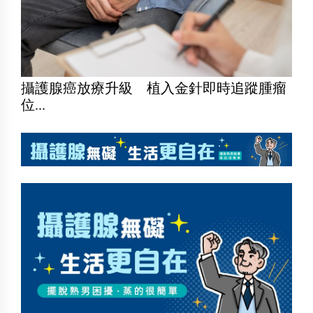
攝護腺癌放療升級 植入金針即時追蹤腫瘤
位...