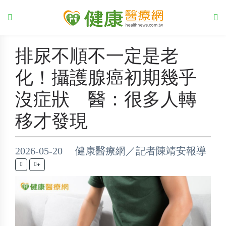
排尿不順不一定是老
化！攝護腺癌初期幾乎
沒症狀 醫：很多人轉
移才發現
2026-05-20 健康醫療網／記者陳靖安報導
+