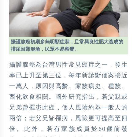
攝護腺癌初期多無明顯症狀，且常與良性肥大造成的
排尿困難混淆，民眾不易察覺。
攝護腺癌為台灣男性常見癌症之一，發生
率已上升至第三位，每年新診斷個案接近
一萬人，原因與高齡、家族病史、種族、
西化飲食相關。國外研究指出，若父親或
兄弟曾罹患此癌，個人風險約為一般人的
兩倍；若父兄皆罹病，風險更可提高至四
倍。此外，若有家族成員於60歲前發