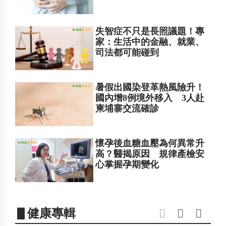
失智症不只是長照議題！專
家：生活中的金融、就業、
司法都可能碰到
暑假出國染登革熱風險升！
國內增8例境外移入 3人赴
柬埔寨交流確診
懷孕後血糖血壓為何異常升
高？醫揭原因 規律產檢安
心掌握孕期變化
▋健康專輯