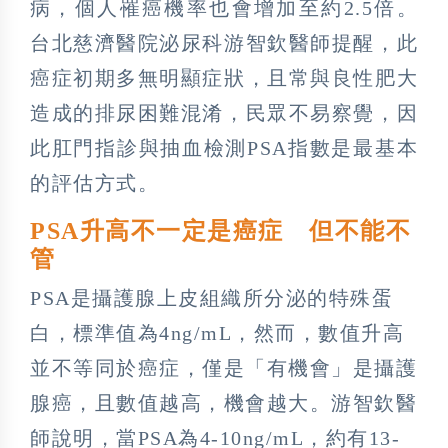
病，個人罹癌機率也會增加至約2.5倍。
台北慈濟醫院泌尿科游智欽醫師提醒，此
癌症初期多無明顯症狀，且常與良性肥大
造成的排尿困難混淆，民眾不易察覺，因
此肛門指診與抽血檢測PSA指數是最基本
的評估方式。
PSA升高不一定是癌症 但不能不
管
PSA是攝護腺上皮組織所分泌的特殊蛋
白，標準值為4ng/mL，然而，數值升高
並不等同於癌症，僅是「有機會」是攝護
腺癌，且數值越高，機會越大。游智欽醫
師說明，當PSA為4-10ng/mL，約有13-