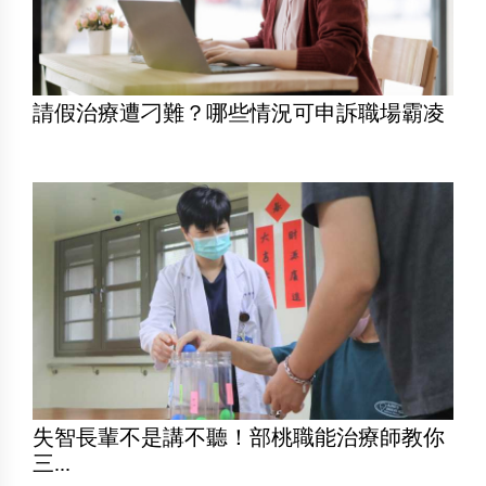
請假治療遭刁難？哪些情況可申訴職場霸凌
失智長輩不是講不聽！部桃職能治療師教你
三...