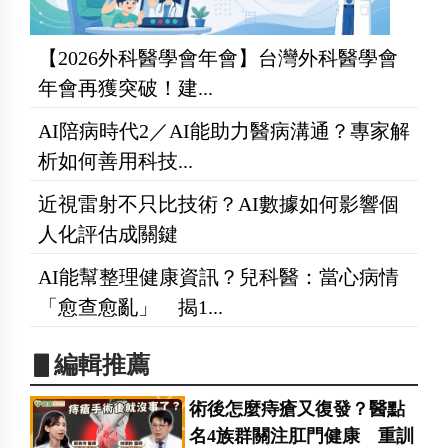
【2026外科醫學會年會】台灣外科醫學會
年會再獲突破！建...
AI陪病時代2／AI能助力醫病溝通？專家解
析如何善用科技...
近視雷射不只比技術？AI數據如何影響個
人化評估成關鍵
AI能幫整理健康資訊？兒科醫：當心病情
「愈查愈亂」 揭1...
▋編輯推薦
術後怎麼痔瘡又復發？醫點
名4族群關注肛門健康 重訓