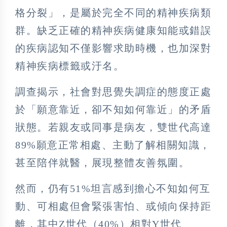
格分裂」，是屬於完全不同的精神疾病類
群。缺乏正確的精神疾病健康知能或錯誤
的疾病認知不僅影響求助時機，也加深對
精神疾病標籤或汙名。
調查揭示，社會對思覺失調症的態度正處
於「願意靠近，卻不知如何靠近」的矛盾
狀態。若親友或同事是病友，雙世代高達
89%願意正常相處、主動了解相關知識，
甚至陪伴就醫，展現整體友善氛圍。
然而，仍有51%坦言感到擔心不知如何互
動、可相處但會緊張害怕、或傾向保持距
離，其中Z世代（40%）相對Y世代