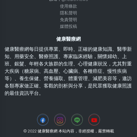
使用條款
隱私聲明
免責聲明
媒體投稿
健康醫療網
健康醫療網每日提供專業、即時、正確的健康知識、醫學新
知、用藥安全、醫療照護、專家臨床經驗，關懷婦幼、上
班、銀髮、年輕各大族群的生理、心理健康狀況，尤其對重
大疾病（糖尿病、高血壓、心臟病、各種癌症、慢性疾病
等）、養生保健、營養攝取、體重管理、減肥美容等，邀訪
各類專家做正確、客觀的剖析與分享，是民眾獲取健康照護
的最佳資訊平台。
© 2022 健康醫療網 本站內容，非經授權，嚴禁轉載