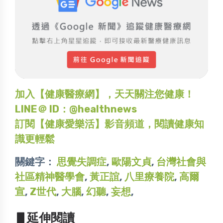
加入【健康醫療網】，天天關注您健康！
LINE＠ ID：@healthnews
訂閱【健康愛樂活】影音頻道，閱讀健康知
識更輕鬆
關鍵字：
思覺失調症
,
歐陽文貞
,
台灣社會與
社區精神醫學會
,
黃正誼
,
八里療養院
,
高爾
宣
,
Z世代
,
大腦
,
幻聽
,
妄想
,
▋延伸閱讀