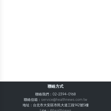
聯絡方式
聯絡我們：02-2394-0168
聯絡信箱：
service@healthnews.com.tw
地址：台北市大安區市民大道三段142號5樓
Line：
@healthnews