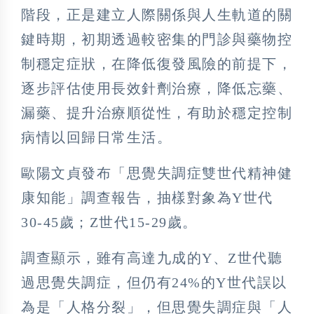
階段，正是建立人際關係與人生軌道的關
鍵時期，初期透過較密集的門診與藥物控
制穩定症狀，在降低復發風險的前提下，
逐步評估使用長效針劑治療，降低忘藥、
漏藥、提升治療順從性，有助於穩定控制
病情以回歸日常生活。
歐陽文貞發布「思覺失調症雙世代精神健
康知能」調查報告，抽樣對象為Y世代
30-45歲；Z世代15-29歲。
調查顯示，雖有高達九成的Y、Z世代聽
過思覺失調症，但仍有24%的Y世代誤以
為是「人格分裂」，但思覺失調症與「人