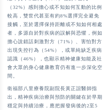
（32%）感到擔心或不知如何互動的比例
較高，雙世代甚至有約8%選擇完全避免
接觸，至於選擇保持距離或不知如何相處
者，多源自於對疾病的誤解與恐懼，例如
擔心說錯話刺激對方（71%）、害怕對方
出現失控行為（54%），或單純缺乏疾病
認識（46%），也顯示精神健康知能及社
會大眾的身心健康教育仍有進一步深化空
間。
衛福部八里療養院副院長黃正誼醫師指
出，精神疾病治療與預防的關鍵在於早期
穩定與持續治療，應把握發病後的2至5