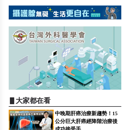
▋大家都在看
中晚期肝癌治療新趨勢！15
公分巨大肝癌經降階治療後
成功接受手...