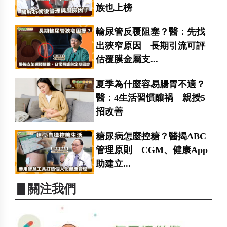
族也上榜
輸尿管反覆阻塞？醫：先找
出狹窄原因 長期引流可評
估覆膜金屬支...
夏季為什麼容易腸胃不適？
醫：4生活習慣釀禍 親授5
招改善
糖尿病怎麼控糖？醫揭ABC
管理原則 CGM、健康App
助建立...
▋關注我們