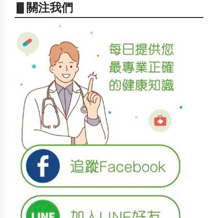
▋關注我們