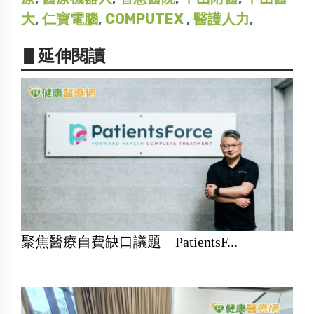
大
,
仁寶電腦
,
COMPUTEX
,
醫護人力
,
▋延伸閱讀
聚焦醫療自費缺口議題 PatientsF...