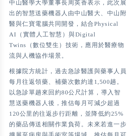
中山醫學大學董事長周英香表示，此次展
出的智慧送藥機器人由中山醫大、中山附
醫與仁寶電腦共同開發，結合Physical
AI（實體人工智慧）與Digital
Twins（數位雙生）技術，應用於醫療物
流與人機協作場景。
根據院方統計，過去急診醫護與藥事人員
每月往返領藥、補藥次數約達1,500趟。
以急診單趟來回約80公尺計算，導入智
慧送藥機器人後，推估每月可減少超過
120公里的往返步行距離，並降低約25%
的藥品傳送相關作業負荷。未來若進一步
擴展至病房與手術室等場域，推估每月可