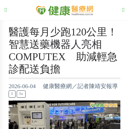
醫護每月少跑120公里！
智慧送藥機器人亮相
COMPUTEX 助減輕急
診配送負擔
2026-06-04 健康醫療網／記者陳靖安報導
+