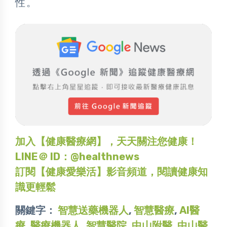
性。
加入【健康醫療網】，天天關注您健康！
LINE＠ ID：@healthnews
訂閱【健康愛樂活】影音頻道，閱讀健康知
識更輕鬆
關鍵字：
智慧送藥機器人
,
智慧醫療
,
AI醫
療
,
醫療機器人
,
智慧醫院
,
中山附醫
,
中山醫