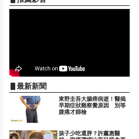
▋最新新聞
東野圭吾大腸癌病逝！醫揭
早期症狀難察覺原因 別等
腹痛才篩檢
孩子少吃還胖？許薰惠醫