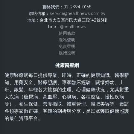
聯絡我們：02-2394-0168
聯絡信箱：
service@healthnews.com.tw
地址：台北市大安區市民大道三段142號5樓
Line：
@healthnews
使用條款
隱私聲明
免責聲明
媒體投稿
健康醫療網
健康醫療網每日提供專業、即時、正確的健康知識、醫學新
知、用藥安全、醫療照護、專家臨床經驗，關懷婦幼、上
班、銀髮、年輕各大族群的生理、心理健康狀況，尤其對重
大疾病（糖尿病、高血壓、心臟病、各種癌症、慢性疾病
等）、養生保健、營養攝取、體重管理、減肥美容等，邀訪
各類專家做正確、客觀的剖析與分享，是民眾獲取健康照護
的最佳資訊平台。