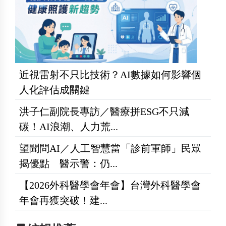
近視雷射不只比技術？AI數據如何影響個
人化評估成關鍵
洪子仁副院長專訪／醫療拼ESG不只減
碳！AI浪潮、人力荒...
望聞問AI／人工智慧當「診前軍師」民眾
揭優點 醫示警：仍...
【2026外科醫學會年會】台灣外科醫學會
年會再獲突破！建...