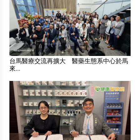
台馬醫療交流再擴大 醫藥生態系中心於馬
來...