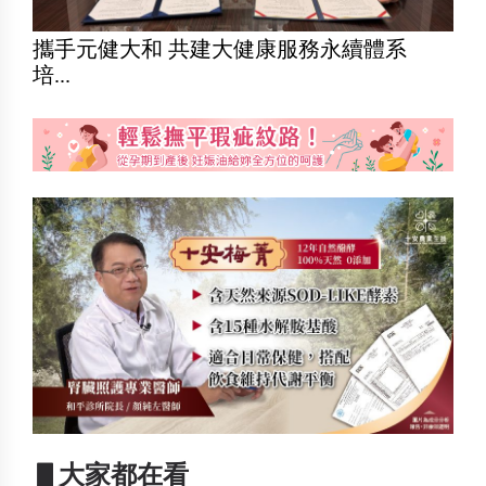
攜手元健大和 共建大健康服務永續體系
培...
▋大家都在看