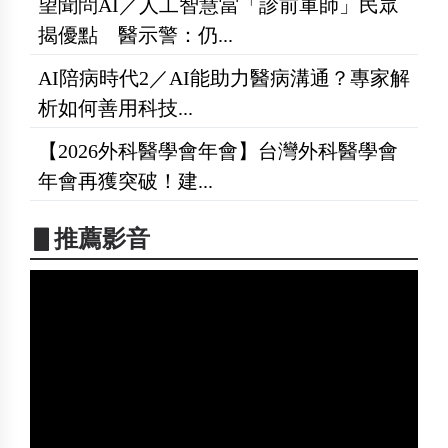
望聞問AI／人工智慧當「診前軍師」民眾
揭優點 醫示警：仍...
AI陪病時代2／AI能助力醫病溝通？專家解
析如何善用科技...
【2026外科醫學會年會】台灣外科醫學會
年會再獲突破！建...
▋推薦影音