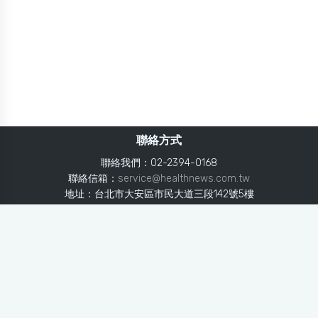
聯絡方式
聯絡我們：02-2394-0168
聯絡信箱：
service@healthnews.com.tw
地址：台北市大安區市民大道三段142號5樓
Line：
@healthnews
使用條款
隱私聲明
免責聲明
媒體投稿
健康醫療網