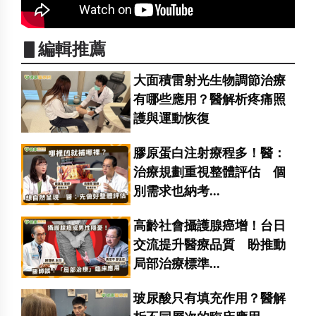
▋編輯推薦
大面積雷射光生物調節治療
有哪些應用？醫解析疼痛照
護與運動恢復
膠原蛋白注射療程多！醫：
治療規劃重視整體評估 個
別需求也納考...
高齡社會攝護腺癌增！台日
交流提升醫療品質 盼推動
局部治療標準...
玻尿酸只有填充作用？醫解