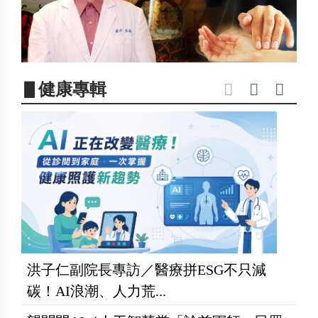
▋健康專輯
洪子仁副院長專訪／醫療拼ESG不只減
碳！AI浪潮、人力荒...