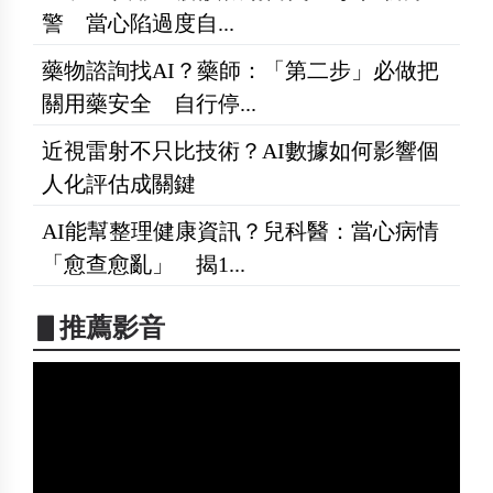
警 當心陷過度自...
藥物諮詢找AI？藥師：「第二步」必做把
關用藥安全 自行停...
近視雷射不只比技術？AI數據如何影響個
人化評估成關鍵
AI能幫整理健康資訊？兒科醫：當心病情
「愈查愈亂」 揭1...
▋推薦影音