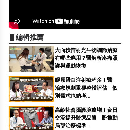
▋編輯推薦
大面積雷射光生物調節治療
有哪些應用？醫解析疼痛照
護與運動恢復
膠原蛋白注射療程多！醫：
治療規劃重視整體評估 個
別需求也納考...
高齡社會攝護腺癌增！台日
交流提升醫療品質 盼推動
局部治療標準...