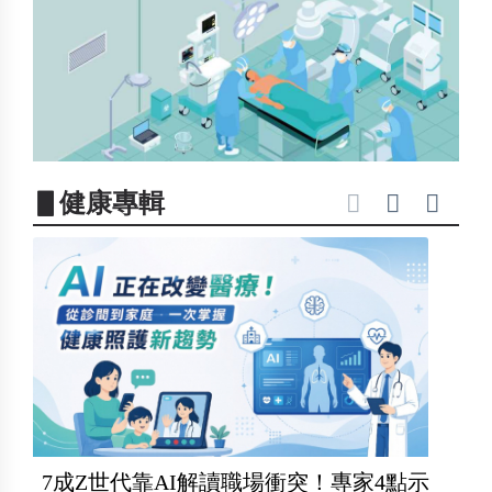
▋健康專輯
7成Z世代靠AI解讀職場衝突！專家4點示