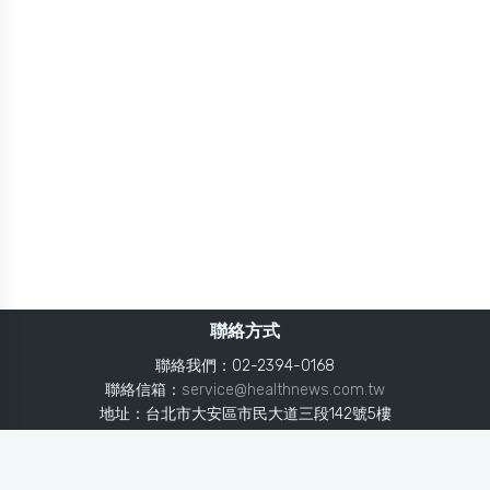
聯絡方式
聯絡我們：02-2394-0168
聯絡信箱：
service@healthnews.com.tw
地址：台北市大安區市民大道三段142號5樓
Line：
@healthnews
使用條款
隱私聲明