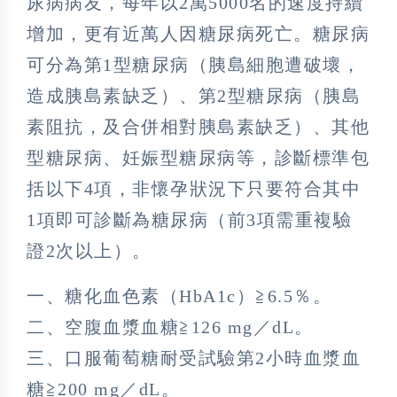
尿病病友，每年以2萬5000名的速度持續
增加，更有近萬人因糖尿病死亡。糖尿病
可分為第1型糖尿病（胰島細胞遭破壞，
造成胰島素缺乏）、第2型糖尿病（胰島
素阻抗，及合併相對胰島素缺乏）、其他
型糖尿病、妊娠型糖尿病等，診斷標準包
括以下4項，非懷孕狀況下只要符合其中
1項即可診斷為糖尿病（前3項需重複驗
證2次以上）。
一、糖化血色素（HbA1c）≧6.5％。
二、空腹血漿血糖≧126 mg／dL。
三、口服葡萄糖耐受試驗第2小時血漿血
糖≧200 mg／dL。