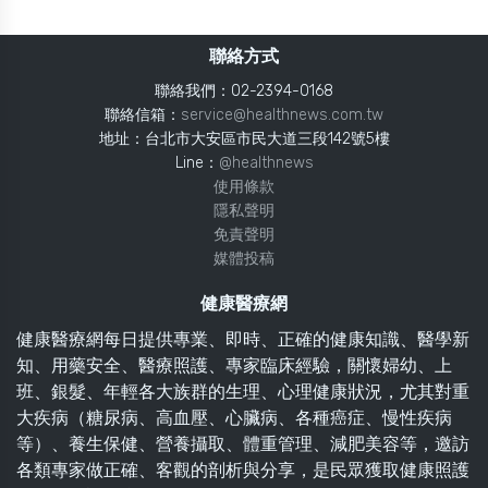
聯絡方式
聯絡我們：02-2394-0168
聯絡信箱：
service@healthnews.com.tw
地址：台北市大安區市民大道三段142號5樓
Line：
@healthnews
使用條款
隱私聲明
免責聲明
媒體投稿
健康醫療網
健康醫療網每日提供專業、即時、正確的健康知識、醫學新
知、用藥安全、醫療照護、專家臨床經驗，關懷婦幼、上
班、銀髮、年輕各大族群的生理、心理健康狀況，尤其對重
大疾病（糖尿病、高血壓、心臟病、各種癌症、慢性疾病
等）、養生保健、營養攝取、體重管理、減肥美容等，邀訪
各類專家做正確、客觀的剖析與分享，是民眾獲取健康照護