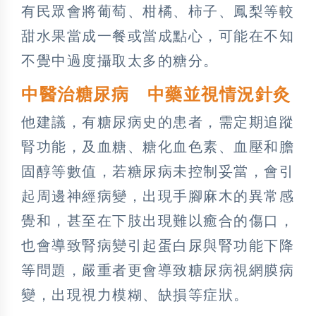
有民眾會將葡萄、柑橘、柿子、鳳梨等較
甜水果當成一餐或當成點心，可能在不知
不覺中過度攝取太多的糖分。
中醫治糖尿病 中藥並視情況針灸
他建議，有糖尿病史的患者，需定期追蹤
腎功能，及血糖、糖化血色素、血壓和膽
固醇等數值，若糖尿病未控制妥當，會引
起周邊神經病變，出現手腳麻木的異常感
覺和，甚至在下肢出現難以癒合的傷口，
也會導致腎病變引起蛋白尿與腎功能下降
等問題，嚴重者更會導致糖尿病視網膜病
變，出現視力模糊、缺損等症狀。