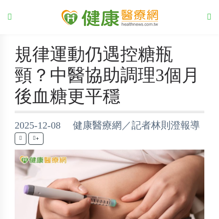
規律運動仍遇控糖瓶
頸？中醫協助調理3個月
後血糖更平穩
2025-12-08 健康醫療網／記者林則澄報導
+