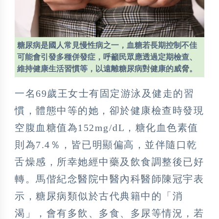
糖尿病是國人常見慢性病之一，血糖若長期控制不佳
可能會引發多種併發症，呼籲民眾應透過定期檢查、
維持健康生活習慣等，以遠離糖尿病對健康的威脅。
一名69歲王女士有固定游泳及健走的習
慣，體態中等的她，卻於健康檢查時發現
空腹血糖值為152mg/dL，糖化血色素值
則為7.4％，皆已明顯偏高，並伴隨口乾
舌燥感，所幸她經中藥及飲食調整後已好
轉。馬偕紀念醫院中醫內科醫師陳冠宇表
示，糖尿病類似於古代典籍中的「消
渴」，會有多飲、多食、多尿等情況，若