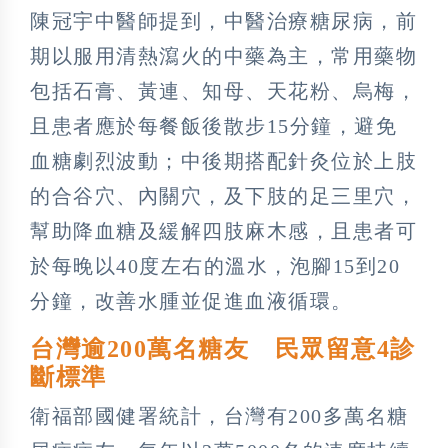
陳冠宇中醫師提到，中醫治療糖尿病，前
期以服用清熱瀉火的中藥為主，常用藥物
包括石膏、黃連、知母、天花粉、烏梅，
且患者應於每餐飯後散步15分鐘，避免
血糖劇烈波動；中後期搭配針灸位於上肢
的合谷穴、內關穴，及下肢的足三里穴，
幫助降血糖及緩解四肢麻木感，且患者可
於每晚以40度左右的溫水，泡腳15到20
分鐘，改善水腫並促進血液循環。
台灣逾200萬名糖友 民眾留意4診
斷標準
衛福部國健署統計，台灣有200多萬名糖