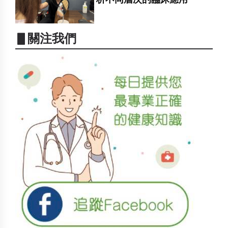
▋關注我們