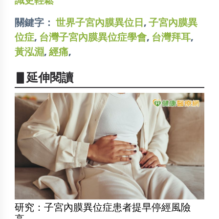
識更輕鬆
關鍵字：
世界子宮內膜異位日
,
子宮內膜異
位症
,
台灣子宮內膜異位症學會
,
台灣拜耳
,
黃泓淵
,
經痛
,
▋延伸閱讀
研究：子宮內膜異位症患者提早停經風險