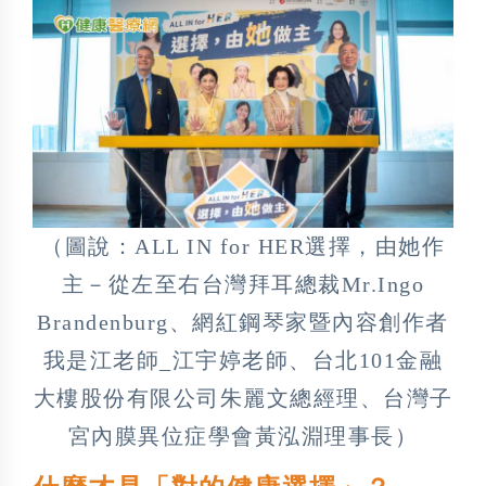
（圖說：ALL IN for HER選擇，由她作
主－從左至右台灣拜耳總裁Mr.Ingo
Brandenburg、網紅鋼琴家暨內容創作者
我是江老師_江宇婷老師、台北101金融
大樓股份有限公司朱麗文總經理、台灣子
宮內膜異位症學會黃泓淵理事長）