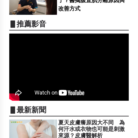
了？醫揭腹直肌分離原因與
改善方式
▋推薦影音
▋最新新聞
夏天皮膚癢原因大不同 為
何汗水或衣物也可能是刺激
來源？皮膚醫解析