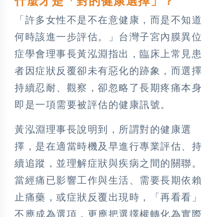
什麼才是「對的健康選擇」？
「許多女性不是不在意健康，而是不知道
何時該進一步評估。」台灣子宮內膜異位
症學會理事長黃泓淵指出，臨床上常見患
者因症狀反覆卻未有惡化的跡象，而選擇
持續忍耐、觀察，卻忽略了長期疼痛本身
即是一項需要被評估的健康訊號。
黃泓淵理事長說明到，所謂對的健康選
擇，是在適當時機及早進行專業評估、持
續追蹤，並理解症狀與疾病之間的關聯。
當經痛已影響工作與生活、需要長期依賴
止痛藥，或症狀反覆出現時，「再看看」
不應成為選項，更應把選擇權轉化為實際