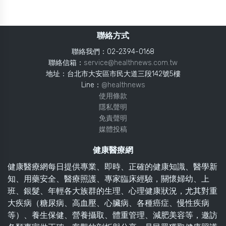
聯絡方式
聯絡我們：02-2394-0168
聯絡信箱：
service@healthnews.com.tw
地址：台北市大安區市民大道三段142號5樓
Line：
@healthnews
使用條款
隱私聲明
免責聲明
媒體投稿
健康醫療網
健康醫療網每日提供專業、即時、正確的健康知識、醫學新
知、用藥安全、醫療照護、專家臨床經驗，關懷婦幼、上
班、銀髮、年輕各大族群的生理、心理健康狀況，尤其對重
大疾病（糖尿病、高血壓、心臟病、各種癌症、慢性疾病
等）、養生保健、營養攝取、體重管理、減肥美容等，邀訪