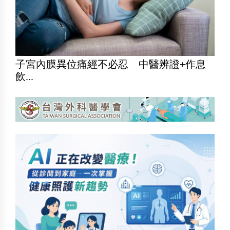
子宮內膜異位痛經不必忍 中醫辨證+作息
飲...