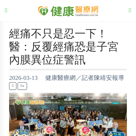
經痛不只是忍一下！
醫：反覆經痛恐是子宮
內膜異位症警訊
2026-03-13 健康醫療網／記者陳靖安報導
+