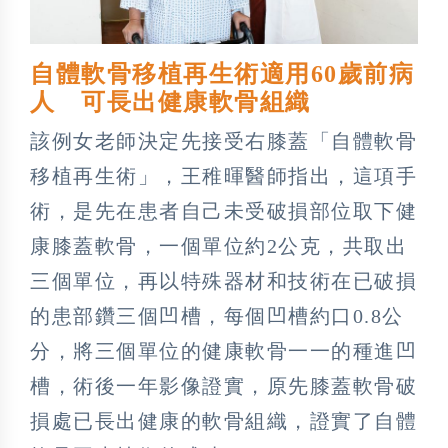
自體軟骨移植再生術適用60歲前病
人 可長出健康軟骨組織
該例女老師決定先接受右膝蓋「自體軟骨
移植再生術」，王稚暉醫師指出，這項手
術，是先在患者自己未受破損部位取下健
康膝蓋軟骨，一個單位約2公克，共取出
三個單位，再以特殊器材和技術在已破損
的患部鑽三個凹槽，每個凹槽約口0.8公
分，將三個單位的健康軟骨一一的種進凹
槽，術後一年影像證實，原先膝蓋軟骨破
損處已長出健康的軟骨組織，證實了自體