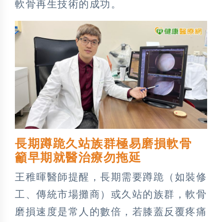
軟骨再生技術的成功。
長期蹲跪久站族群極易磨損軟骨
籲早期就醫治療勿拖延
王稚暉醫師提醒，長期需要蹲跪（如裝修
工、傳統市場攤商）或久站的族群，軟骨
磨損速度是常人的數倍，若膝蓋反覆疼痛