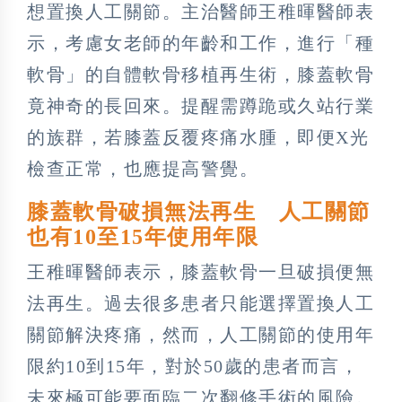
想置換人工關節。主治醫師王稚暉醫師表
示，考慮女老師的年齡和工作，進行「種
軟骨」的自體軟骨移植再生術，膝蓋軟骨
竟神奇的長回來。提醒需蹲跪或久站行業
的族群，若膝蓋反覆疼痛水腫，即便X光
檢查正常，也應提高警覺。
膝蓋軟骨破損無法再生 人工關節
也有10至15年使用年限
王稚暉醫師表示，膝蓋軟骨一旦破損便無
法再生。過去很多患者只能選擇置換人工
關節解決疼痛，然而，人工關節的使用年
限約10到15年，對於50歲的患者而言，
未來極可能要面臨二次翻修手術的風險。