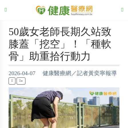
50歲女老師長期久站致
膝蓋「挖空」！「種軟
骨」助重拾行動力
2026-04-07 健康醫療網／記者黃奕寧報導
+