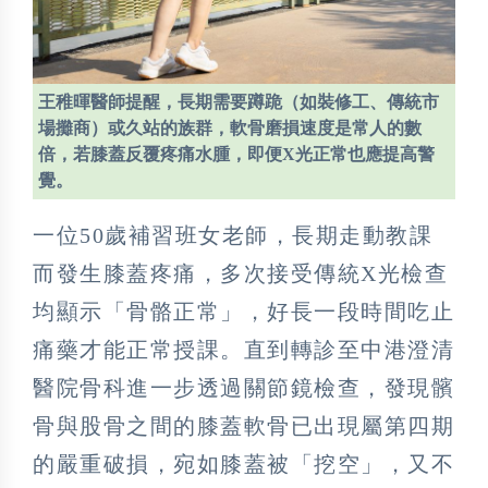
王稚暉醫師提醒，長期需要蹲跪（如裝修工、傳統市
場攤商）或久站的族群，軟骨磨損速度是常人的數
倍，若膝蓋反覆疼痛水腫，即便X光正常也應提高警
覺。
一位50歲補習班女老師，長期走動教課
而發生膝蓋疼痛，多次接受傳統X光檢查
均顯示「骨骼正常」，好長一段時間吃止
痛藥才能正常授課。直到轉診至中港澄清
醫院骨科進一步透過關節鏡檢查，發現髕
骨與股骨之間的膝蓋軟骨已出現屬第四期
的嚴重破損，宛如膝蓋被「挖空」，又不