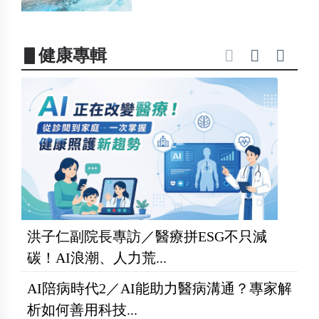
▋健康專輯
洪子仁副院長專訪／醫療拼ESG不只減
碳！AI浪潮、人力荒...
AI陪病時代2／AI能助力醫病溝通？專家解
析如何善用科技...