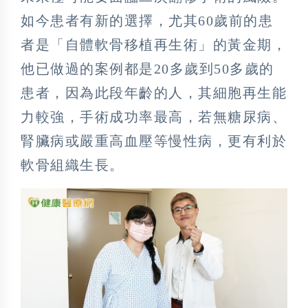
如今患者有新的選擇，尤其60歲前的患
者是「自體軟骨移植再生術」的黃金期，
他已做過的案例都是20多歲到50多歲的
患者，因為此段年齡的人，其細胞再生能
力較強，手術成功率最高，若無糖尿病、
腎臟病或嚴重高血壓等慢性病，更有利於
軟骨組織生長。