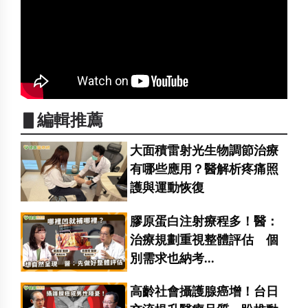
▋編輯推薦
大面積雷射光生物調節治療
有哪些應用？醫解析疼痛照
護與運動恢復
膠原蛋白注射療程多！醫：
治療規劃重視整體評估 個
別需求也納考...
高齡社會攝護腺癌增！台日