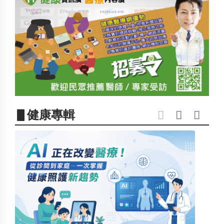
▋健康專輯