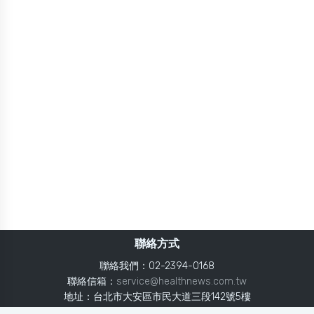
聯絡方式
聯絡我們：02-2394-0168
聯絡信箱：
service@healthnews.com.tw
地址：台北市大安區市民大道三段142號5樓
Line：
@healthnews