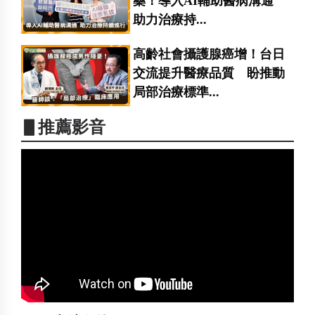
藥！導入AI輔助醫病溝通
助力治療持...
高齡社會攝護腺癌增！台日
交流提升醫療品質 盼推動
局部治療標準...
▋推薦影音