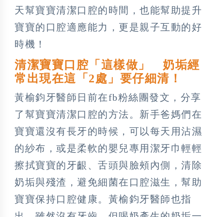
天幫寶寶清潔口腔的時間，也能幫助提升
寶寶的口腔適應能力，更是親子互動的好
時機！
清潔寶寶口腔「這樣做」 奶垢經
常出現在這「2處」要仔細清！
黃榆鈞牙醫師日前在fb粉絲團發文，分享
了幫寶寶清潔口腔的方法。新手爸媽們在
寶寶還沒有長牙的時候，可以每天用沾濕
的紗布，或是柔軟的嬰兒專用潔牙巾輕輕
擦拭寶寶的牙齦、舌頭與臉頰內側，清除
奶垢與殘渣，避免細菌在口腔滋生，幫助
寶寶保持口腔健康。黃榆鈞牙醫師也指
出，雖然沒有牙齒，但喝奶產生的奶垢一