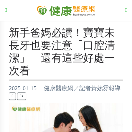
新手爸媽必讀！寶寶未
長牙也要注意「口腔清
潔」 還有這些好處一
次看
2025-01-15 健康醫療網／記者黃嫊雰報導
+