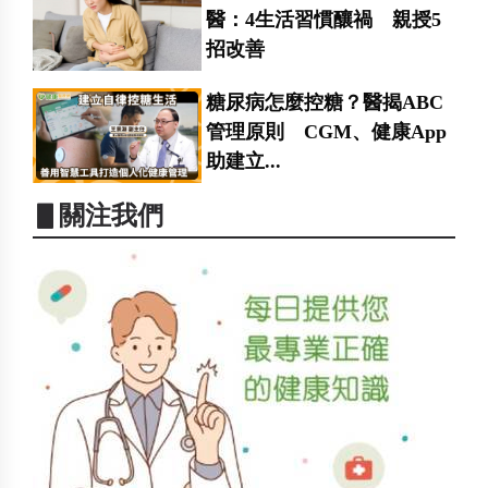
醫：4生活習慣釀禍 親授5
招改善
糖尿病怎麼控糖？醫揭ABC
管理原則 CGM、健康App
助建立...
▋關注我們