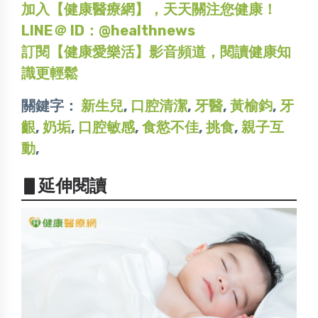
加入【健康醫療網】，天天關注您健康！
LINE＠ ID：@healthnews
訂閱【健康愛樂活】影音頻道，閱讀健康知
識更輕鬆
關鍵字：
新生兒
,
口腔清潔
,
牙醫
,
黃榆鈞
,
牙
齦
,
奶垢
,
口腔敏感
,
食慾不佳
,
挑食
,
親子互
動
,
▋延伸閱讀