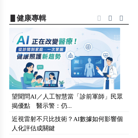
▋健康專輯
望聞問AI／人工智慧當「診前軍師」民眾
揭優點 醫示警：仍...
近視雷射不只比技術？AI數據如何影響個
人化評估成關鍵