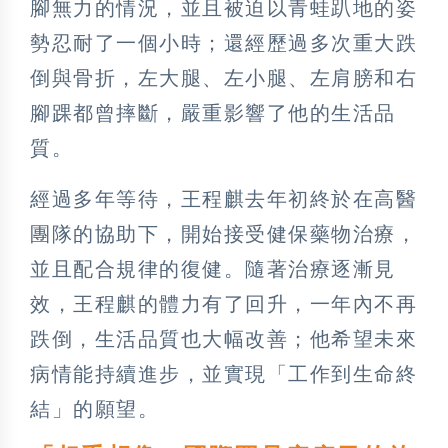
腳無力的情況，並且被迫以青蛙趴地的姿
勢忍耐了一個小時；還經歷過多次重大跌
倒與骨折，左大腿、左小腿、左肩膀和右
腳踝都曾摔斷，嚴重影響了他的生活品
質。
經過多年等待，王程麒去年初終於在高醫
團隊的協助下，開始接受健保藥物治療，
並且配合規律的復健。隨著治療逐漸見
效，王程麒的體力有了回升，一年內不再
跌倒，生活品質也大幅改善；他希望未來
病情能持續進步，並實現「工作到生命終
結」的願望。