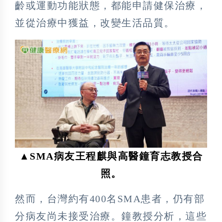
齡或運動功能狀態，都能申請健保治療，
並從治療中獲益，改變生活品質。
▲SMA病友王程麒與高醫鐘育志教授合
照。
然而，台灣約有400名SMA患者，仍有部
分病友尚未接受治療。鐘教授分析，這些