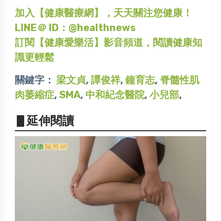
加入【健康醫療網】，天天關注您健康！
LINE＠ ID：@healthnews
訂閱【健康愛樂活】影音頻道，閱讀健康知
識更輕鬆
關鍵字：
梁文貞
,
譚俊祥
,
鐘育志
,
脊髓性肌
肉萎縮症
,
SMA
,
中和紀念醫院
,
小兒部
,
▋延伸閱讀