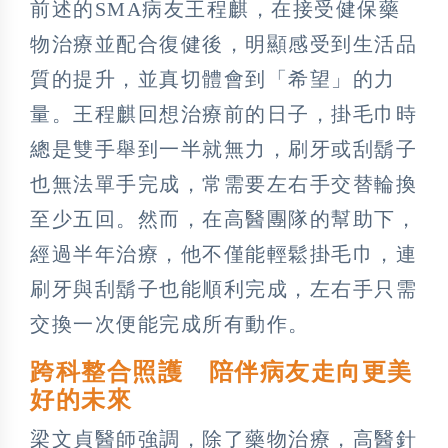
前述的SMA病友王程麒，在接受健保藥
物治療並配合復健後，明顯感受到生活品
質的提升，並真切體會到「希望」的力
量。王程麒回想治療前的日子，掛毛巾時
總是雙手舉到一半就無力，刷牙或刮鬍子
也無法單手完成，常需要左右手交替輪換
至少五回。然而，在高醫團隊的幫助下，
經過半年治療，他不僅能輕鬆掛毛巾，連
刷牙與刮鬍子也能順利完成，左右手只需
交換一次便能完成所有動作。
跨科整合照護 陪伴病友走向更美
好的未來
梁文貞醫師強調，除了藥物治療，高醫針