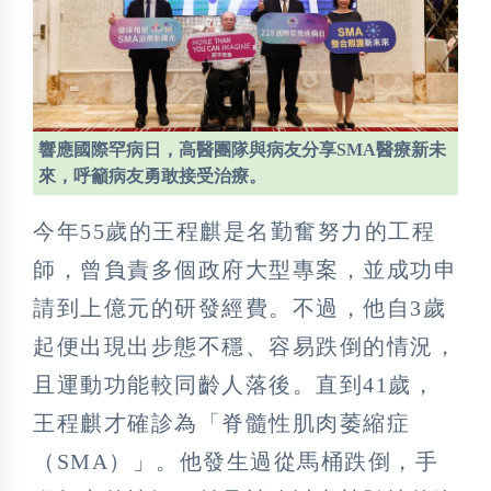
響應國際罕病日，高醫團隊與病友分享SMA醫療新未
來，呼籲病友勇敢接受治療。
今年55歲的王程麒是名勤奮努力的工程
師，曾負責多個政府大型專案，並成功申
請到上億元的研發經費。不過，他自3歲
起便出現出步態不穩、容易跌倒的情況，
且運動功能較同齡人落後。直到41歲，
王程麒才確診為「脊髓性肌肉萎縮症
（SMA）」。他發生過從馬桶跌倒，手