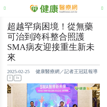
超越罕病困境！從無藥
可治到跨科整合照護
SMA病友迎接重生新未
來
2025-02-25 健康醫療網／記者王冠廷報導
+