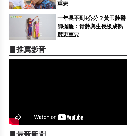
重要
一年長不到4公分？黃玉齡醫
師提醒：骨齡與生長板成熟
度更重要
▋推薦影音
▋最新新聞