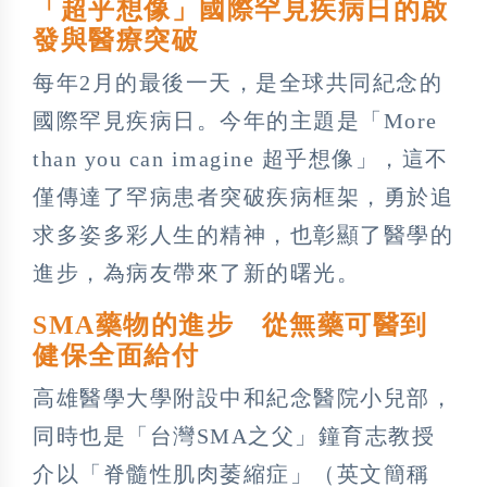
「超乎想像」國際罕見疾病日的啟
發與醫療突破
每年2月的最後一天，是全球共同紀念的
國際罕見疾病日。今年的主題是「More
than you can imagine 超乎想像」，這不
僅傳達了罕病患者突破疾病框架，勇於追
求多姿多彩人生的精神，也彰顯了醫學的
進步，為病友帶來了新的曙光。
SMA藥物的進步 從無藥可醫到
健保全面給付
高雄醫學大學附設中和紀念醫院小兒部，
同時也是「台灣SMA之父」鐘育志教授
介以「脊髓性肌肉萎縮症」（英文簡稱