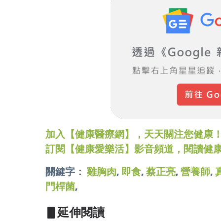
加入【健康醫療網】，天天關注您健康！LINE
訂閱【健康愛樂活】影音頻道，閱讀健
關鍵字：
雞胸肉
,
即食
,
蔡正亮
,
營養師
,
門桿菌
,
▋延伸閱讀