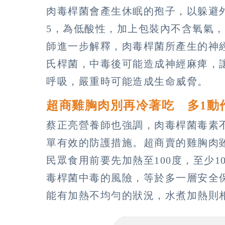
肉毒桿菌會產生休眠的孢子，以躲避
5，為低酸性，加上包裝內不含氧氣
師進一步解釋，肉毒桿菌所產生的神
氏桿菌，中毒後可能造成神經麻痺，
呼吸，嚴重時可能造成生命威脅。
超商雞胸肉別再冷著吃 多1動
蔡正亮營養師也強調，肉毒桿菌毒素
單有效的防護措施。超商賣的雞胸肉
民眾食用前要先加熱至100度，至少
毒桿菌中毒的風險，等於多一層安全
能有加熱不均勻的狀況，水煮加熱則