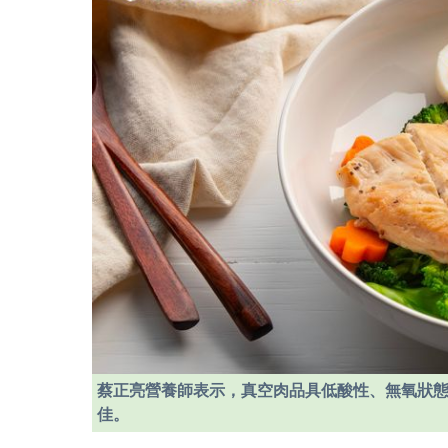
蔡正亮營養師表示，真空肉品具低酸性、無氧狀
佳。