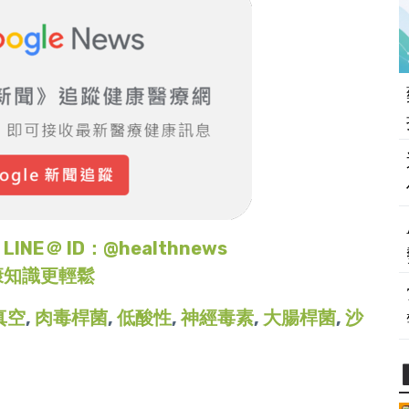
＠ ID：@healthnews
康知識更輕鬆
真空
,
肉毒桿菌
,
低酸性
,
神經毒素
,
大腸桿菌
,
沙