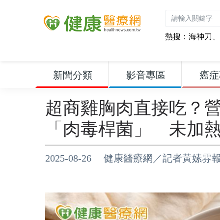
熱搜：
海神刀
、
新聞分類
影音專區
癌症
超商雞胸肉直接吃？
「肉毒桿菌」 未加
2025-08-26 健康醫療網／記者黃嫊雰