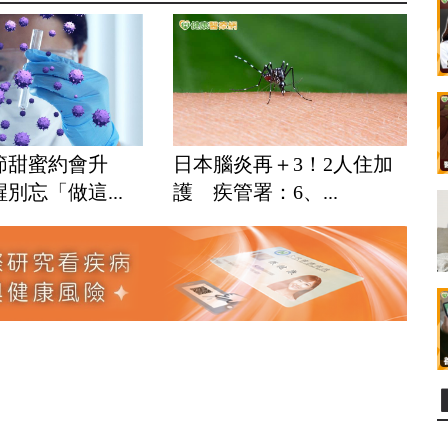
節甜蜜約會升
日本腦炎再＋3！2人住加
別忘「做這...
護 疾管署：6、...