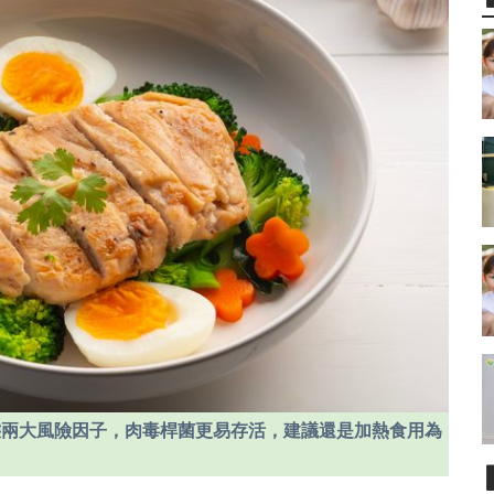
態兩大風險因子，肉毒桿菌更易存活，建議還是加熱食用為