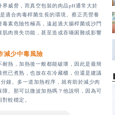
外界威脅，而真空包裝的肉品pH通常大於
，是適合肉毒桿菌生長的環境。蔡正亮營養
經毒素危險性極高，遠超過大腸桿菌或沙門
讓肌肉喪失功能，甚至造成吞嚥困難或影響
作減少中毒風險
不耐熱，加熱後一般都能破壞，因此是最簡
雖然已煮熟，也放在在冷藏櫃，但還是建議
10分鐘。多一道加熱程序，就有助於減少肉
保障。那可以微波加熱嗎？他說明，因為可
相對較穩定。