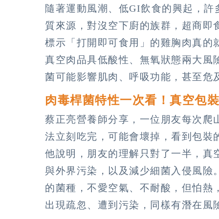
隨著運動風潮、低GI飲食的興起，
質來源，對沒空下廚的族群，超商即
標示「打開即可食用」的雞胸肉真的
真空肉品具低酸性、無氧狀態兩大風
菌可能影響肌肉、呼吸功能，甚至危
肉毒桿菌特性一次看！真空包
蔡正亮營養師分享，一位朋友每次爬
法立刻吃完，可能會壞掉，看到包裝
他說明，朋友的理解只對了一半，真
與外界污染，以及減少細菌入侵風險
的菌種，不愛空氣、不耐酸，但怕熱
出現疏忽、遭到污染，同樣有潛在風