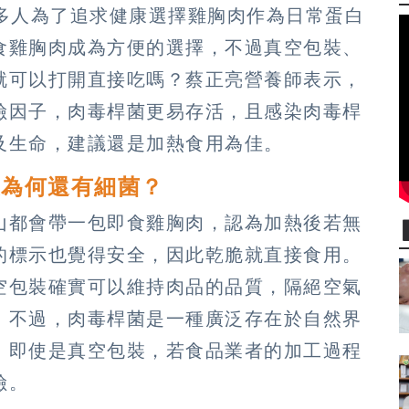
許多人為了追求健康選擇雞胸肉作為日常蛋白
食雞胸肉成為方便的選擇，不過真空包裝、
就可以打開直接吃嗎？蔡正亮營養師表示，
險因子，肉毒桿菌更易存活，且感染肉毒桿
及生命，建議還是加熱食用為佳。
裝為何還有細菌？
山都會帶一包即食雞胸肉，認為加熱後若無
的標示也覺得安全，因此乾脆就直接食用。
空包裝確實可以維持肉品的品質，隔絕空氣
。不過，肉毒桿菌是一種廣泛存在於自然界
，即使是真空包裝，若食品業者的加工過程
險。