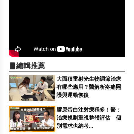
▋編輯推薦
大面積雷射光生物調節治療
有哪些應用？醫解析疼痛照
護與運動恢復
膠原蛋白注射療程多！醫：
治療規劃重視整體評估 個
別需求也納考...