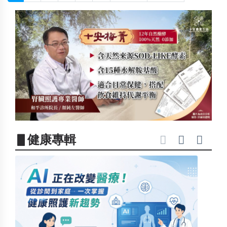
▋健康專輯