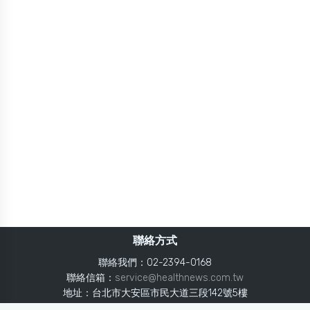
聯絡方式
聯絡我們：02-2394-0168
聯絡信箱：
service@healthnews.com.tw
地址：台北市大安區市民大道三段142號5樓
Line：
@healthnews