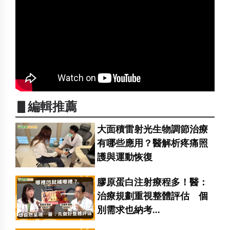
▋編輯推薦
大面積雷射光生物調節治療
有哪些應用？醫解析疼痛照
護與運動恢復
膠原蛋白注射療程多！醫：
治療規劃重視整體評估 個
別需求也納考...