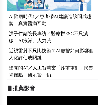
AI陪病時代1／患者帶AI建議進診間成趨
勢 真實醫病互動...
洪子仁副院長專訪／醫療拼ESG不只減
碳！AI浪潮、人力荒...
近視雷射不只比技術？AI數據如何影響個
人化評估成關鍵
望聞問AI／人工智慧當「診前軍師」民眾
揭優點 醫示警：仍...
▋推薦影音