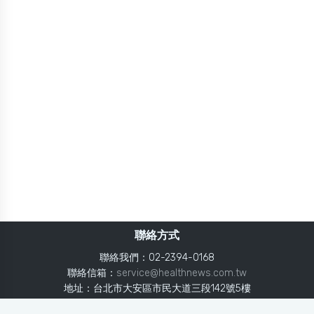
聯絡方式
聯絡我們：02-2394-0168
聯絡信箱：
service@healthnews.com.tw
地址：台北市大安區市民大道三段142號5樓
Line：
@healthnews