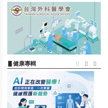
▋健康專輯