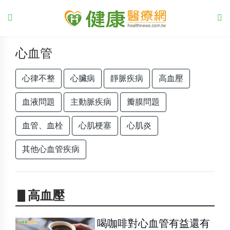
心血管
心律不整
心臟病
靜脈疾病
高血壓
血液問題
主動脈疾病
瓣膜問題
血管、血栓
心肌梗塞
心肌炎
其他心血管疾病
▋高血壓
喝咖啡對心血管有益還有