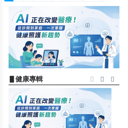
▋健康專輯