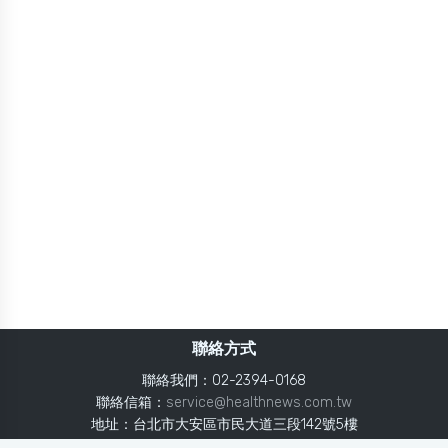
聯絡方式
聯絡我們：02-2394-0168
聯絡信箱：
service@healthnews.com.tw
地址：台北市大安區市民大道三段142號5樓
Line：
@healthnews