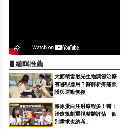
▋編輯推薦
大面積雷射光生物調節治療
有哪些應用？醫解析疼痛照
護與運動恢復
膠原蛋白注射療程多！醫：
治療規劃重視整體評估 個
別需求也納考...