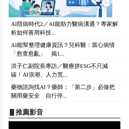
AI陪病時代2／AI能助力醫病溝通？專家解
析如何善用科技...
AI能幫整理健康資訊？兒科醫：當心病情
「愈查愈亂」 揭1...
洪子仁副院長專訪／醫療拼ESG不只減
碳！AI浪潮、人力荒...
藥物諮詢找AI？藥師：「第二步」必做把
關用藥安全 自行停...
▋推薦影音