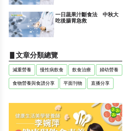
一日蔬果汁斷食法 中秋大
吃後腸胃急救
▋文章分類總覽
減重營養
慢性病飲食
飲食治療
婦幼營養
食物營養與食譜分享
平面刊物
直播分享