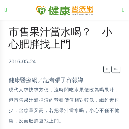
市售果汁當水喝？ 小
心肥胖找上門
2016-05-24
+
健康醫療網／記者張子容報導
現代人求快求方便，沒時間吃水果便改為喝果汁，
但市售果汁濾掉渣的營養價值相對較低，纖維素也
少，含糖量又高，若把果汁當水喝，小心不僅不健
康，反而肥胖還找上門。