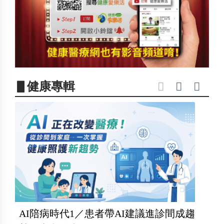
▋健康專輯
AI陪病時代1／患者帶AI建議進診間成趨