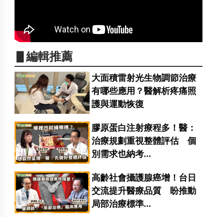
▋編輯推薦
大面積雷射光生物調節治療
有哪些應用？醫解析疼痛照
護與運動恢復
膠原蛋白注射療程多！醫：
治療規劃重視整體評估 個
別需求也納考...
高齡社會攝護腺癌增！台日
交流提升醫療品質 盼推動
局部治療標準...