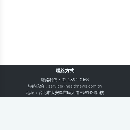
聯絡方式
聯絡我們：02-2394-0168
聯絡信箱：
service@healthnews.com.tw
地址：台北市大安區市民大道三段142號5樓
Line：
@healthnews
使用條款
隱私聲明
免責聲明
媒體投稿