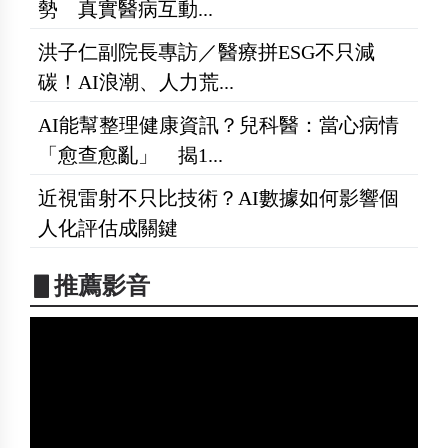
勢 真實醫病互動...
洪子仁副院長專訪／醫療拼ESG不只減
碳！AI浪潮、人力荒...
AI能幫整理健康資訊？兒科醫：當心病情
「愈查愈亂」 揭1...
近視雷射不只比技術？AI數據如何影響個
人化評估成關鍵
▋推薦影音