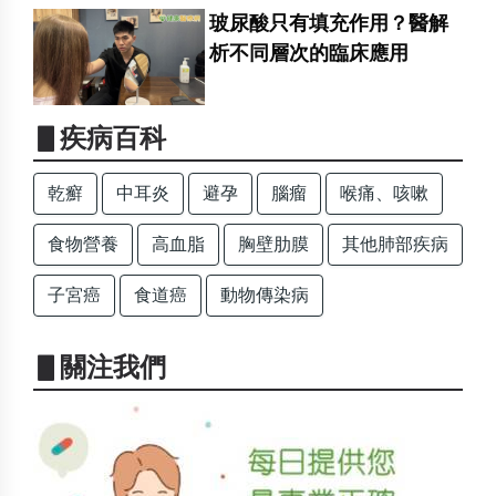
玻尿酸只有填充作用？醫解
析不同層次的臨床應用
▋疾病百科
乾癬
中耳炎
避孕
腦瘤
喉痛、咳嗽
食物營養
高血脂
胸壁肋膜
其他肺部疾病
子宮癌
食道癌
動物傳染病
▋關注我們