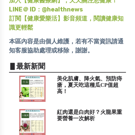
加入【健康醫療網】，天天關注您健康！
LINE＠ ID：@healthnews
訂閱【健康愛樂活】影音頻道，閱讀健康知
識更輕鬆
本區內容是由個人維護，若有不當資訊請通
知客服協助處理或移除，謝謝。
▋最新新聞
美化肌膚、降火氣、預防痔
瘡，夏天吃這種瓜CP值超
高！
紅肉還是白肉好？火龍果重
要營養一次解析