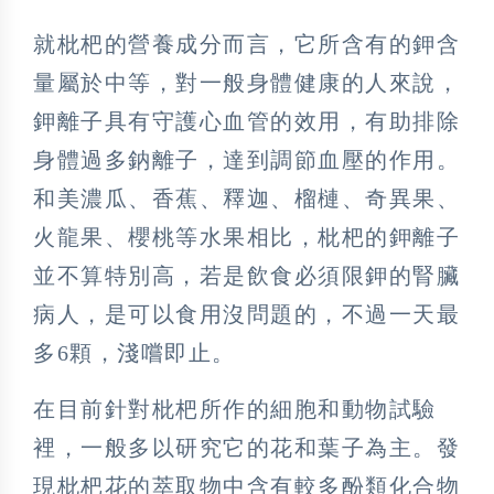
就枇杷的營養成分而言，它所含有的鉀含
量屬於中等，對一般身體健康的人來說，
鉀離子具有守護心血管的效用，有助排除
身體過多鈉離子，達到調節血壓的作用。
和美濃瓜、香蕉、釋迦、榴槤、奇異果、
火龍果、櫻桃等水果相比，枇杷的鉀離子
並不算特別高，若是飲食必須限鉀的腎臟
病人，是可以食用沒問題的，不過一天最
多6顆，淺嚐即止。
在目前針對枇杷所作的細胞和動物試驗
裡，一般多以研究它的花和葉子為主。發
現枇杷花的萃取物中含有較多酚類化合物