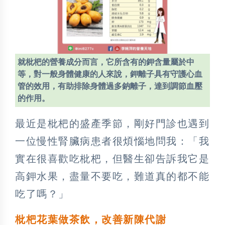
就枇杷的營養成分而言，它所含有的鉀含量屬於中
等，對一般身體健康的人來說，鉀離子具有守護心血
管的效用，有助排除身體過多鈉離子，達到調節血壓
的作用。
最近是枇杷的盛產季節，剛好門診也遇到
一位慢性腎臟病患者很煩惱地問我：「我
實在很喜歡吃枇杷，但醫生卻告訴我它是
高鉀水果，盡量不要吃，難道真的都不能
吃了嗎？」
枇杷花葉做茶飲，改善新陳代謝