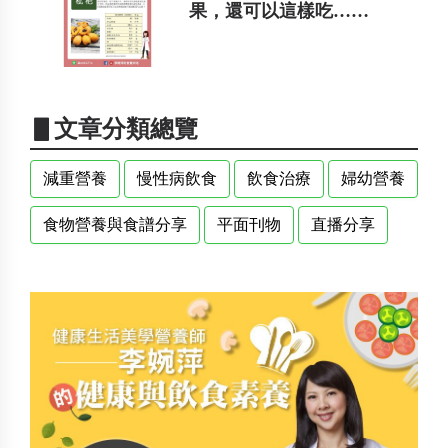
果，還可以這樣吃……
▋文章分類總覽
減重營養
慢性病飲食
飲食治療
婦幼營養
食物營養與食譜分享
平面刊物
直播分享