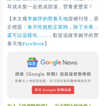
耳或水梨一起煮成甜湯，營養更豐富！
【本文獲
李婉萍的營養天地
授權刊登，原
文標題：
春天吃枇杷正當時，除了水果，
還可以這樣吃……
，歡迎追蹤李婉萍的營
養天地
FaceBook
】