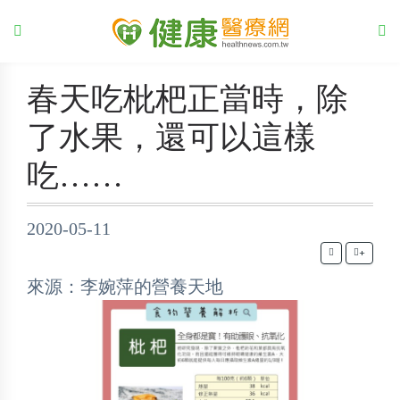
春天吃枇杷正當時，除
了水果，還可以這樣
吃……
2020-05-11
+
來源：李婉萍的營養天地