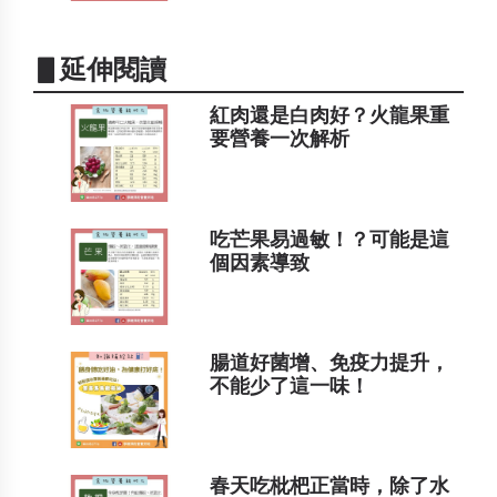
▋延伸閱讀
紅肉還是白肉好？火龍果重
要營養一次解析
吃芒果易過敏！？可能是這
個因素導致
腸道好菌增、免疫力提升，
不能少了這一味！
春天吃枇杷正當時，除了水