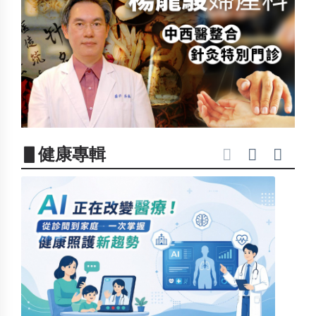
▋健康專輯