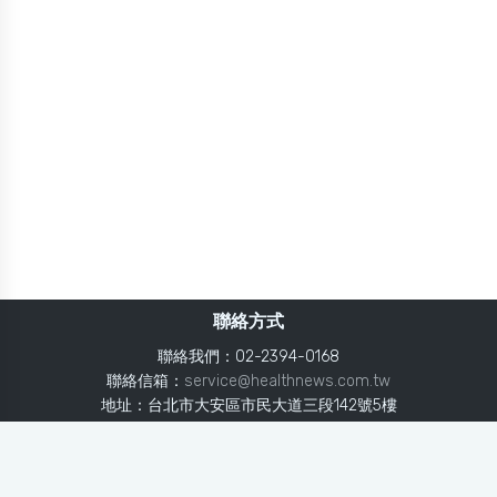
聯絡方式
聯絡我們：02-2394-0168
聯絡信箱：
service@healthnews.com.tw
地址：台北市大安區市民大道三段142號5樓
Line：
@healthnews
使用條款
隱私聲明