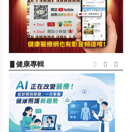
▋健康專輯