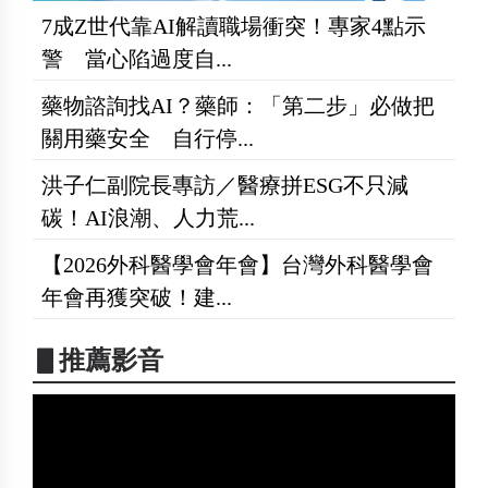
7成Z世代靠AI解讀職場衝突！專家4點示
警 當心陷過度自...
藥物諮詢找AI？藥師：「第二步」必做把
關用藥安全 自行停...
洪子仁副院長專訪／醫療拼ESG不只減
碳！AI浪潮、人力荒...
【2026外科醫學會年會】台灣外科醫學會
年會再獲突破！建...
▋推薦影音