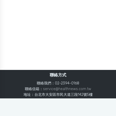
聯絡方式
聯絡我們：02-2394-0168
聯絡信箱：
service@healthnews.com.tw
地址：台北市大安區市民大道三段142號5樓
Line：
@healthnews
使用條款
隱私聲明