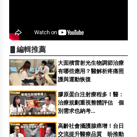
▋編輯推薦
大面積雷射光生物調節治療
有哪些應用？醫解析疼痛照
護與運動恢復
膠原蛋白注射療程多！醫：
治療規劃重視整體評估 個
別需求也納考...
高齡社會攝護腺癌增！台日
交流提升醫療品質 盼推動