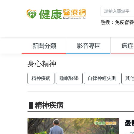
熱搜：
免疫營養
新聞分類
影音專區
癌症
身心精神
精神疾病
睡眠醫學
自律神經失調
其
▋精神疾病
憂