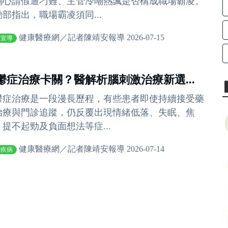
關心請假遭刁難、主管冷嘲熱諷是否構成職場霸凌。
動部指出，職場霸凌須同...
健康醫療網／記者陳靖安報導 2026-07-15
衛宣導
鬱症治療卡關？醫解析腦刺激治療新選...
鬱症治療是一段漫長歷程，有些患者即使持續接受藥
治療與門診追蹤，仍反覆出現情緒低落、失眠、焦
、提不起勁及負面想法等症...
健康醫療網／記者陳靖安報導 2026-07-14
神疾病