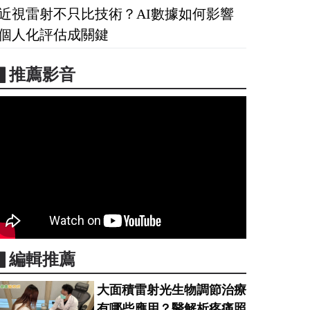
近視雷射不只比技術？AI數據如何影響
個人化評估成關鍵
▋推薦影音
▋編輯推薦
大面積雷射光生物調節治療
有哪些應用？醫解析疼痛照