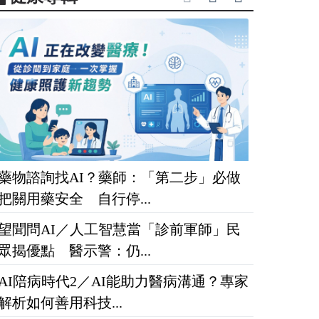
藥物諮詢找AI？藥師：「第二步」必做
把關用藥安全 自行停...
望聞問AI／人工智慧當「診前軍師」民
眾揭優點 醫示警：仍...
AI陪病時代2／AI能助力醫病溝通？專家
解析如何善用科技...